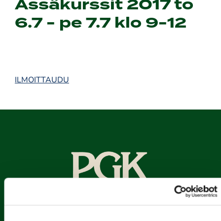
Ässäkurssit 2017 to
6.7 - pe 7.7 klo 9-12
ILMOITTAUDU
Porin Golfkerho ry