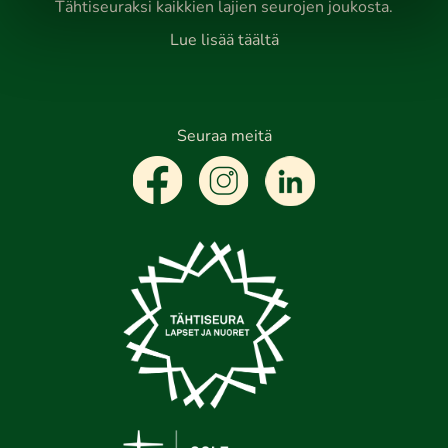
Tähtiseuraksi kaikkien lajien seurojen joukosta.
Lue lisää täältä
Seuraa meitä