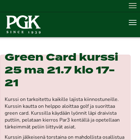
Nav
Nav
Green Card kurssi
25 ma 21.7 klo 17-
21
Kurssi on tarkoitettu kaikille lajista kiinnostuneille.
Kurssin kautta on helppo aloittaa golf ja suorittaa
green card. Kurssilla käydään lyönnit läpi draivista
puttiin, pelataan kierros Par3 kentällä ja opetellaan
tärkeimmät peliin liittyvät asiat.
Kurssin jälkeisenä torstaina on mahdollista osallistua