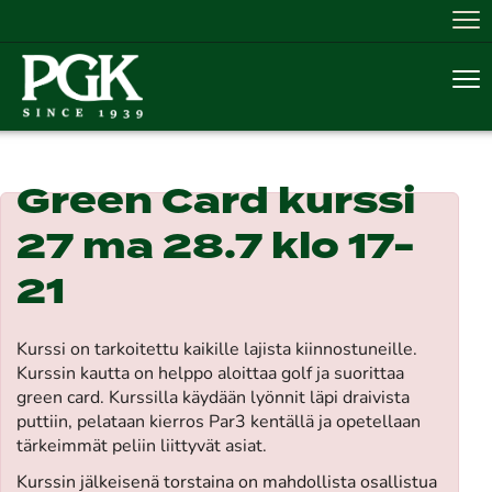
Nav
Nav
Green Card kurssi
27 ma 28.7 klo 17-
21
Kurssi on tarkoitettu kaikille lajista kiinnostuneille.
Kurssin kautta on helppo aloittaa golf ja suorittaa
green card. Kurssilla käydään lyönnit läpi draivista
puttiin, pelataan kierros Par3 kentällä ja opetellaan
tärkeimmät peliin liittyvät asiat.
Kurssin jälkeisenä torstaina on mahdollista osallistua