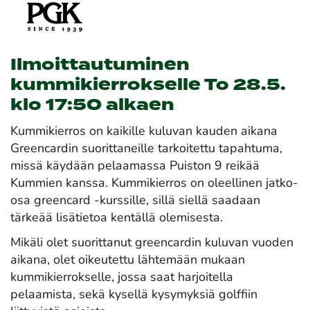
Ilmoittautuminen
kummikierrokselle To 28.5.
klo 17:50 alkaen
Kummikierros on kaikille kuluvan kauden aikana
Greencardin suorittaneille tarkoitettu tapahtuma,
missä käydään pelaamassa Puiston 9 reikää
Kummien kanssa. Kummikierros on oleellinen jatko-
osa greencard -kurssille, sillä siellä saadaan
tärkeää lisätietoa kentällä olemisesta.
Mikäli olet suorittanut greencardin kuluvan vuoden
aikana, olet oikeutettu lähtemään mukaan
kummikierrokselle, jossa saat harjoitella
pelaamista, sekä kysellä kysymyksiä golffiin