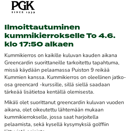
Ilmoittautuminen
kummikierrokselle To 4.6.
klo 17:50 alkaen
Kummikierros on kaikille kuluvan kauden aikana
Greencardin suorittaneille tarkoitettu tapahtuma,
missä käydään pelaamassa Puiston 9 reikää
Kummien kanssa. Kummikierros on oleellinen jatko-
osa greencard -kurssille, sillä siellä saadaan
tärkeää lisätietoa kentällä olemisesta.
Mikäli olet suorittanut greencardin kuluvan vuoden
aikana, olet oikeutettu lähtemään mukaan
kummikierrokselle, jossa saat harjoitella
pelaamista, sekä kysellä kysymyksiä golffiin