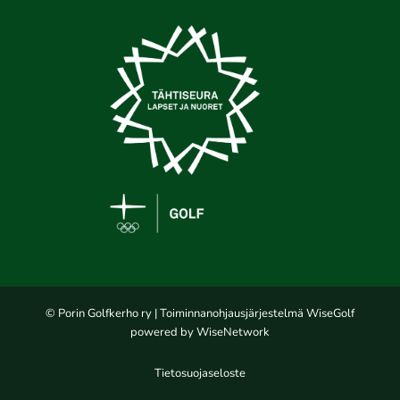
© Porin Golfkerho ry
| Toiminnanohjausjärjestelmä
WiseGolf
powered by
WiseNetwork
Tietosuojaseloste