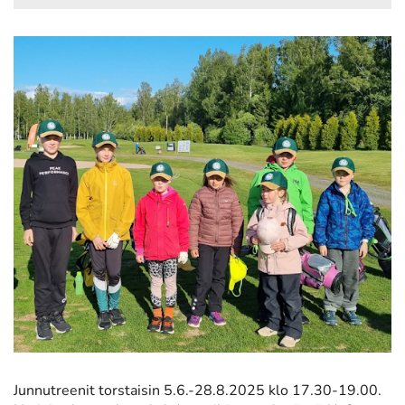
Junnutreenit torstaisin 5.6.-28.8.2025 klo 17.30-19.00.