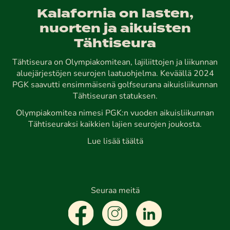
Kalafornia on lasten,
nuorten ja aikuisten
Tähtiseura
Tähtiseura on Olympiakomitean, lajiliittojen ja liikunnan
aluejärjestöjen seurojen laatuohjelma. Keväällä 2024
PGK saavutti ensimmäisenä golfseurana aikuisliikunnan
Tähtiseuran statuksen.
Olympiakomitea nimesi PGK:n vuoden aikuisliikunnan
Tähtiseuraksi kaikkien lajien seurojen joukosta.
Lue lisää täältä
Seuraa meitä