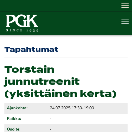
Nav
Nav
Tapahtumat
Torstain
junnutreenit
(yksittäinen kerta)
Ajankohta:
24.07.2025 17:30-19:00
Paikka:
-
Osoite:
-