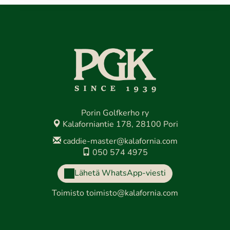
Porin Golfkerho ry
Kalaforniantie 178, 28100 Pori
caddie-master@kalafornia.com
050 574 4975
Lähetä WhatsApp-viesti
Toimisto
toimisto@kalafornia.com