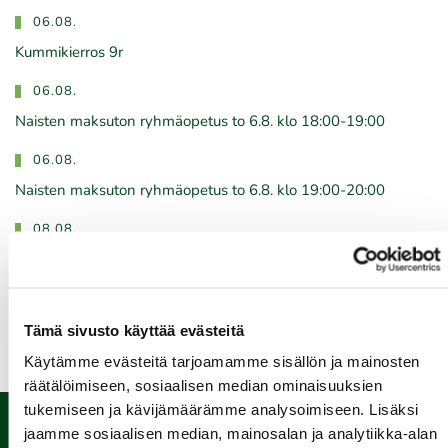
06.08.
Kummikierros 9r
06.08.
Naisten maksuton ryhmäopetus to 6.8. klo 18:00-19:00
06.08.
Naisten maksuton ryhmäopetus to 6.8. klo 19:00-20:00
08.08.
IKH Milwaukee Open
Kaikki tapahtumat >>
Tämä sivusto käyttää evästeitä
Käytämme evästeitä tarjoamamme sisällön ja mainosten
räätälöimiseen, sosiaalisen median ominaisuuksien
tukemiseen ja kävijämäärämme analysoimiseen. Lisäksi
jaamme sosiaalisen median, mainosalan ja analytiikka-alan