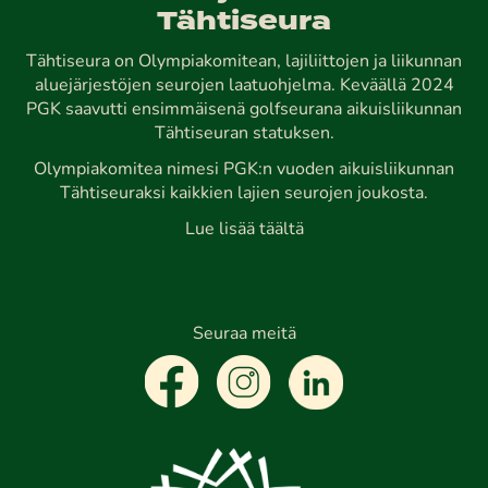
Tähtiseura
Tähtiseura on Olympiakomitean, lajiliittojen ja liikunnan
aluejärjestöjen seurojen laatuohjelma. Keväällä 2024
PGK saavutti ensimmäisenä golfseurana aikuisliikunnan
Tähtiseuran statuksen.
Olympiakomitea nimesi PGK:n vuoden aikuisliikunnan
Tähtiseuraksi kaikkien lajien seurojen joukosta.
Lue lisää täältä
Seuraa meitä