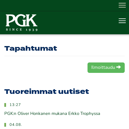
Nav
Nav
Tapahtumat
Ilmoittaudu
Tuoreimmat uutiset
13:27
PGK:n Oliver Honkanen mukana Erkko Trophyssa
04.08.