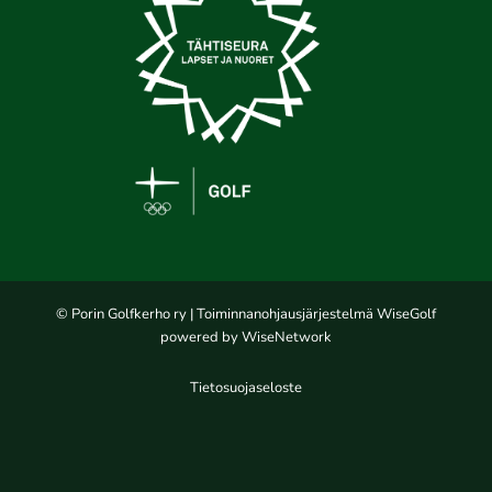
© Porin Golfkerho ry
| Toiminnanohjausjärjestelmä
WiseGolf
powered by
WiseNetwork
Tietosuojaseloste