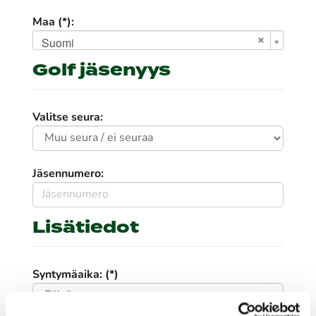
Maa (*):
Suomi
Golf jäsenyys
Valitse seura:
Jäsennumero:
Lisätiedot
Syntymäaika: (*)