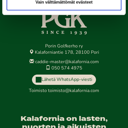
Vain välttämättömät evästeet
Porin Golfkerho ry
Kalaforniantie 178, 28100 Pori
caddie-master@kalafornia.com
050 574 4975
Lähetä WhatsApp-viesti
Toimisto
toimisto@kalafornia.com
Kalafornia on lasten,
nuorten ja aikuisten