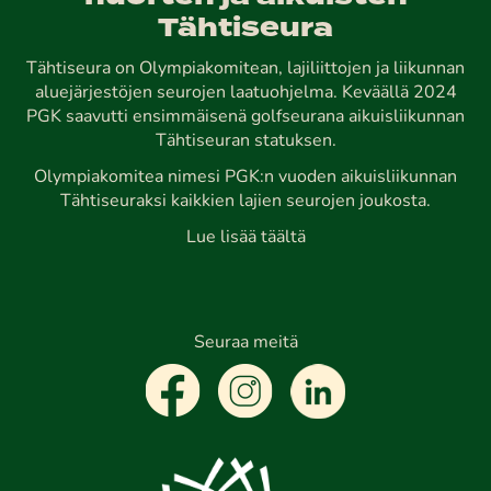
Tähtiseura
Tähtiseura on Olympiakomitean, lajiliittojen ja liikunnan
aluejärjestöjen seurojen laatuohjelma. Keväällä 2024
PGK saavutti ensimmäisenä golfseurana aikuisliikunnan
Tähtiseuran statuksen.
Olympiakomitea nimesi PGK:n vuoden aikuisliikunnan
Tähtiseuraksi kaikkien lajien seurojen joukosta.
Lue lisää täältä
Seuraa meitä