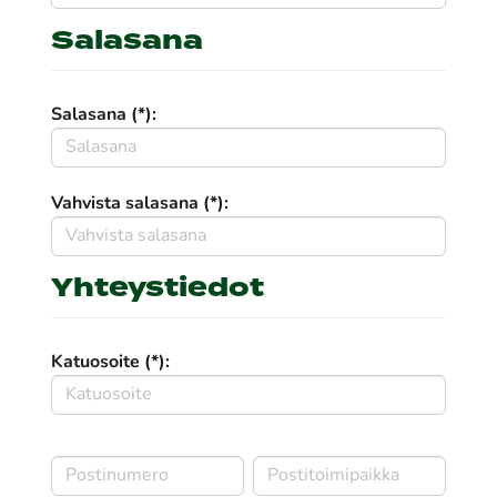
Salasana
Salasana (*):
Vahvista salasana (*):
Yhteystiedot
Katuosoite (*):