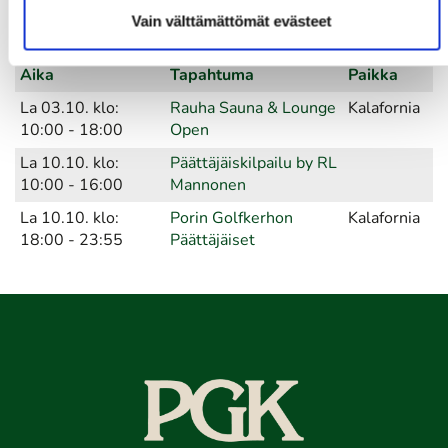
09:00 - 18:00
Vain välttämättömät evästeet
Lokakuu 2026
Aika
Tapahtuma
Paikka
La 03.10. klo:
Rauha Sauna & Lounge
Kalafornia
10:00 - 18:00
Open
La 10.10. klo:
Päättäjäiskilpailu by RL
10:00 - 16:00
Mannonen
La 10.10. klo:
Porin Golfkerhon
Kalafornia
18:00 - 23:55
Päättäjäiset