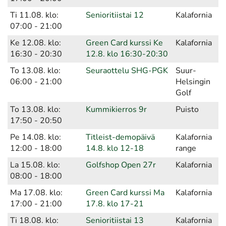
Ti 11.08. klo:
Senioritiistai 12
Kalafornia
07:00 - 21:00
Ke 12.08. klo:
Green Card kurssi Ke
Kalafornia
16:30 - 20:30
12.8. klo 16:30-20:30
To 13.08. klo:
Seuraottelu SHG-PGK
Suur-
06:00 - 21:00
Helsingin
Golf
To 13.08. klo:
Kummikierros 9r
Puisto
17:50 - 20:50
Pe 14.08. klo:
Titleist-demopäivä
Kalafornia
12:00 - 18:00
14.8. klo 12-18
range
La 15.08. klo:
Golfshop Open 27r
Kalafornia
08:00 - 18:00
Ma 17.08. klo:
Green Card kurssi Ma
Kalafornia
17:00 - 21:00
17.8. klo 17-21
Ti 18.08. klo:
Senioritiistai 13
Kalafornia