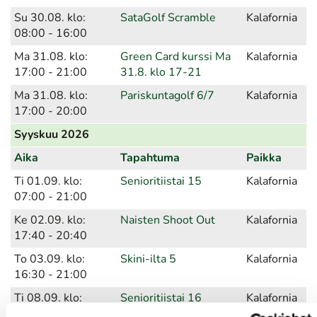
Su 30.08. klo:
SataGolf Scramble
Kalafornia
08:00 - 16:00
Ma 31.08. klo:
Green Card kurssi Ma
Kalafornia
17:00 - 21:00
31.8. klo 17-21
Ma 31.08. klo:
Pariskuntagolf 6/7
Kalafornia
17:00 - 20:00
Syyskuu 2026
Aika
Tapahtuma
Paikka
Ti 01.09. klo:
Senioritiistai 15
Kalafornia
07:00 - 21:00
Ke 02.09. klo:
Naisten Shoot Out
Kalafornia
17:40 - 20:40
To 03.09. klo:
Skini-ilta 5
Kalafornia
16:30 - 21:00
Ti 08.09. klo:
Senioritiistai 16
Kalafornia
07:00 - 21:00