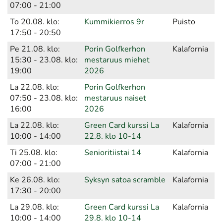
07:00 - 21:00
To 20.08. klo:
Kummikierros 9r
Puisto
17:50 - 20:50
Pe 21.08. klo:
Porin Golfkerhon
Kalafornia
15:30 - 23.08. klo:
mestaruus miehet
19:00
2026
La 22.08. klo:
Porin Golfkerhon
07:50 - 23.08. klo:
mestaruus naiset
16:00
2026
La 22.08. klo:
Green Card kurssi La
Kalafornia
10:00 - 14:00
22.8. klo 10-14
Ti 25.08. klo:
Senioritiistai 14
Kalafornia
07:00 - 21:00
Ke 26.08. klo:
Syksyn satoa scramble
Kalafornia
17:30 - 20:00
La 29.08. klo:
Green Card kurssi La
Kalafornia
10:00 - 14:00
29.8. klo 10-14