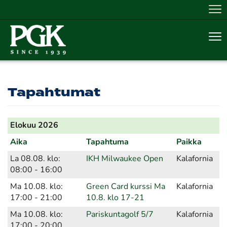
Nav
Nav
Tapahtumat
Elokuu 2026
Aika
Tapahtuma
Paikka
La 08.08. klo:
IKH Milwaukee Open
Kalafornia
08:00 - 16:00
Ma 10.08. klo:
Green Card kurssi Ma
Kalafornia
17:00 - 21:00
10.8. klo 17-21
Ma 10.08. klo:
Pariskuntagolf 5/7
Kalafornia
17:00 - 20:00