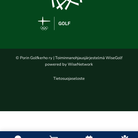
© Porin Golfkerho ry
| Toiminnanohjausjärjestelmä
WiseGolf
powered by
WiseNetwork
Tietosuojaseloste