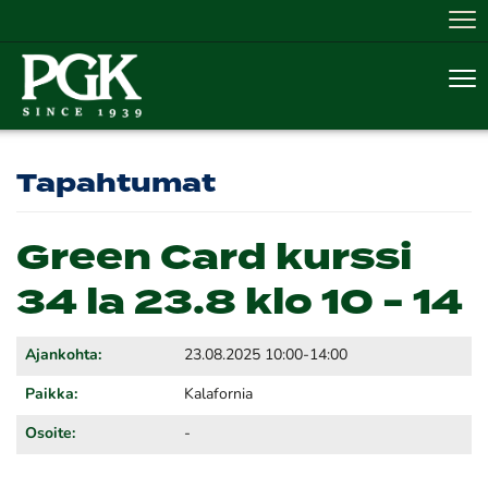
Nav
Nav
Tapahtumat
Green Card kurssi
34 la 23.8 klo 10 - 14
Ajankohta:
23.08.2025 10:00-14:00
Paikka:
Kalafornia
Osoite:
-