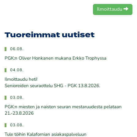
Ilmoittaudu
Tuoreimmat uutiset
06.08.
PGK:n Oliver Honkanen mukana Erkko Trophyssa
04.08.
Ilmoittaudu heti!
​​​​​​​Senioreiden seuraottelu SHG - PGK 13.8.2026.
03.08.
PGK:n miesten ja naisten seuran mestaruudesta pelataan
21.-23.8.2026
03.08.
Tule töihin Kalafornian asiakaspalveluun