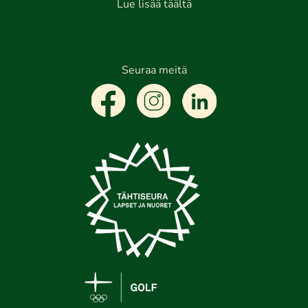
Lue lisää täältä
Seuraa meitä