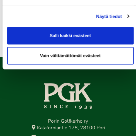
13.08.
Näytä tiedot
Seuraottelu SHG-PGK
Kaikki tapahtumat >>
Salli kaikki evästeet
Vain välttämättömät evästeet
Porin Golfkerho ry
Kalaforniantie 178, 28100 Pori