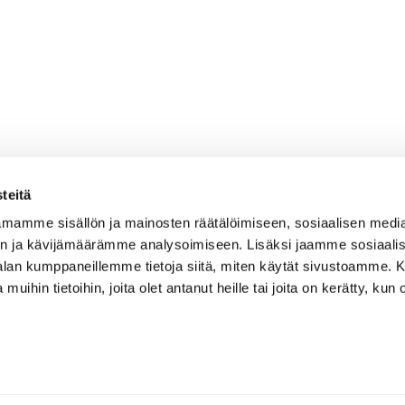
teitä
mamme sisällön ja mainosten räätälöimiseen, sosiaalisen medi
n ja kävijämäärämme analysoimiseen. Lisäksi jaamme sosiaali
-alan kumppaneillemme tietoja siitä, miten käytät sivustoamme
 muihin tietoihin, joita olet antanut heille tai joita on kerätty, kun 