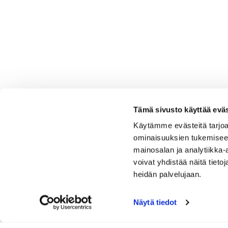
Tämä sivusto käyttää eväs
Käytämme evästeitä tarjoa
ominaisuuksien tukemisee
mainosalan ja analytiikka
voivat yhdistää näitä tietoja
heidän palvelujaan.
Näytä tiedot