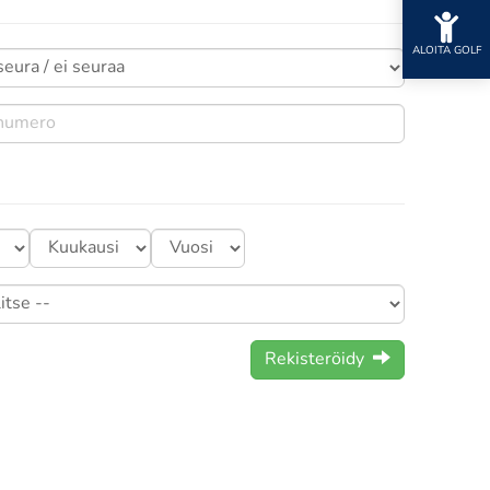
ALOITA GOLF
Rekisteröidy