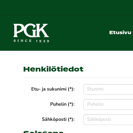
Etusivu
Henkilötiedot
Etu- ja sukunimi (*):
Puhelin (*):
Sähköposti (*):