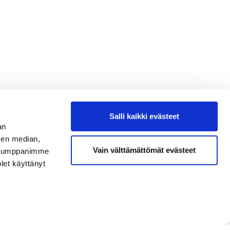
Salli kaikki evästeet
an
sen median,
Vain välttämättömät evästeet
. Kumppanimme
olet käyttänyt