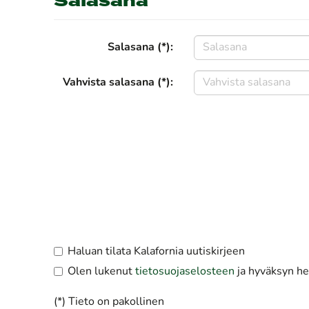
Salasana
Salasana (*):
Vahvista salasana (*):
Haluan tilata Kalafornia uutiskirjeen
Olen lukenut
tietosuojaselosteen
ja hyväksyn hen
(*) Tieto on pakollinen