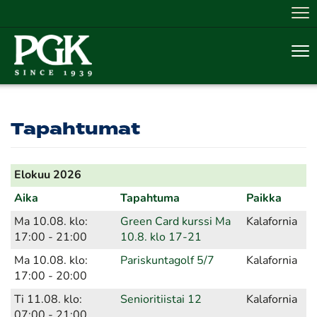
Nav
Nav
Tapahtumat
Elokuu 2026
Aika
Tapahtuma
Paikka
Ma 10.08. klo:
Green Card kurssi Ma
Kalafornia
17:00 - 21:00
10.8. klo 17-21
Ma 10.08. klo:
Pariskuntagolf 5/7
Kalafornia
17:00 - 20:00
Ti 11.08. klo:
Senioritiistai 12
Kalafornia
07:00 - 21:00