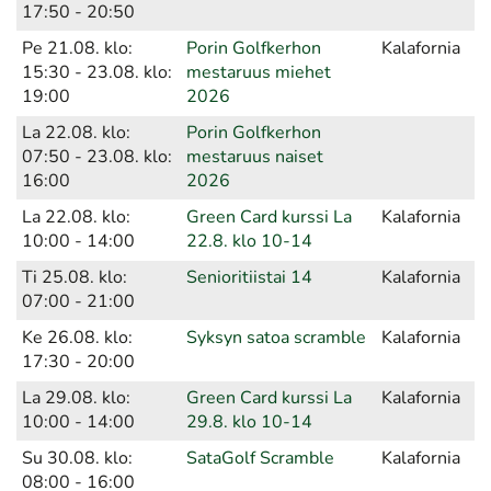
17:50 - 20:50
Pe 21.08. klo:
Porin Golfkerhon
Kalafornia
15:30 - 23.08. klo:
mestaruus miehet
19:00
2026
La 22.08. klo:
Porin Golfkerhon
07:50 - 23.08. klo:
mestaruus naiset
16:00
2026
La 22.08. klo:
Green Card kurssi La
Kalafornia
10:00 - 14:00
22.8. klo 10-14
Ti 25.08. klo:
Senioritiistai 14
Kalafornia
07:00 - 21:00
Ke 26.08. klo:
Syksyn satoa scramble
Kalafornia
17:30 - 20:00
La 29.08. klo:
Green Card kurssi La
Kalafornia
10:00 - 14:00
29.8. klo 10-14
Su 30.08. klo:
SataGolf Scramble
Kalafornia
08:00 - 16:00