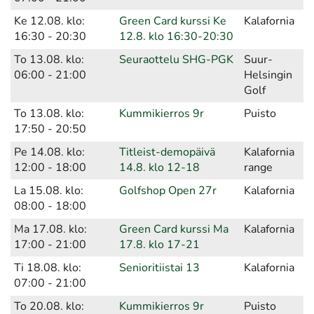
Ke 12.08. klo:
Green Card kurssi Ke
Kalafornia
16:30 - 20:30
12.8. klo 16:30-20:30
To 13.08. klo:
Seuraottelu SHG-PGK
Suur-
06:00 - 21:00
Helsingin
Golf
To 13.08. klo:
Kummikierros 9r
Puisto
17:50 - 20:50
Pe 14.08. klo:
Titleist-demopäivä
Kalafornia
12:00 - 18:00
14.8. klo 12-18
range
La 15.08. klo:
Golfshop Open 27r
Kalafornia
08:00 - 18:00
Ma 17.08. klo:
Green Card kurssi Ma
Kalafornia
17:00 - 21:00
17.8. klo 17-21
Ti 18.08. klo:
Senioritiistai 13
Kalafornia
07:00 - 21:00
To 20.08. klo:
Kummikierros 9r
Puisto