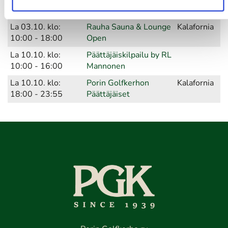
Aika
Tapahtuma
Paikka
La 03.10. klo:
Rauha Sauna & Lounge
Kalafornia
10:00 - 18:00
Open
La 10.10. klo:
Päättäjäiskilpailu by RL
10:00 - 16:00
Mannonen
La 10.10. klo:
Porin Golfkerhon
Kalafornia
18:00 - 23:55
Päättäjäiset