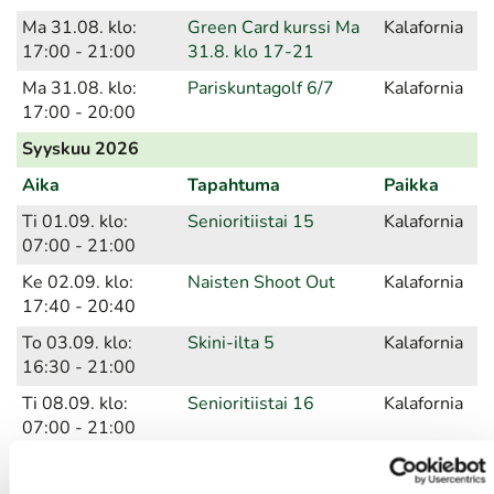
Ma 31.08. klo:
Green Card kurssi Ma
Kalafornia
17:00 - 21:00
31.8. klo 17-21
Ma 31.08. klo:
Pariskuntagolf 6/7
Kalafornia
17:00 - 20:00
Syyskuu 2026
Aika
Tapahtuma
Paikka
Ti 01.09. klo:
Senioritiistai 15
Kalafornia
07:00 - 21:00
Ke 02.09. klo:
Naisten Shoot Out
Kalafornia
17:40 - 20:40
To 03.09. klo:
Skini-ilta 5
Kalafornia
16:30 - 21:00
Ti 08.09. klo:
Senioritiistai 16
Kalafornia
07:00 - 21:00
Su 13.09. klo:
Tommi Nyströmin
Kalafornia
08:00 - 16:00
muistokilpailu