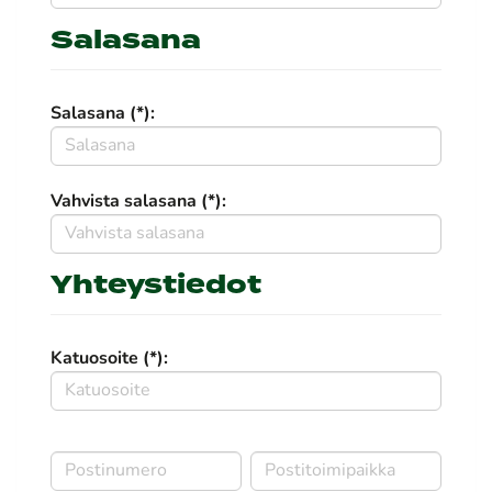
Salasana
Salasana (*):
Vahvista salasana (*):
Yhteystiedot
Katuosoite (*):