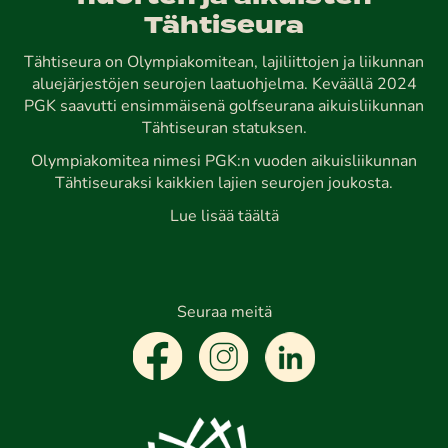
Tähtiseura
Tähtiseura on Olympiakomitean, lajiliittojen ja liikunnan
aluejärjestöjen seurojen laatuohjelma. Keväällä 2024
PGK saavutti ensimmäisenä golfseurana aikuisliikunnan
Tähtiseuran statuksen.
Olympiakomitea nimesi PGK:n vuoden aikuisliikunnan
Tähtiseuraksi kaikkien lajien seurojen joukosta.
Lue lisää täältä
Seuraa meitä