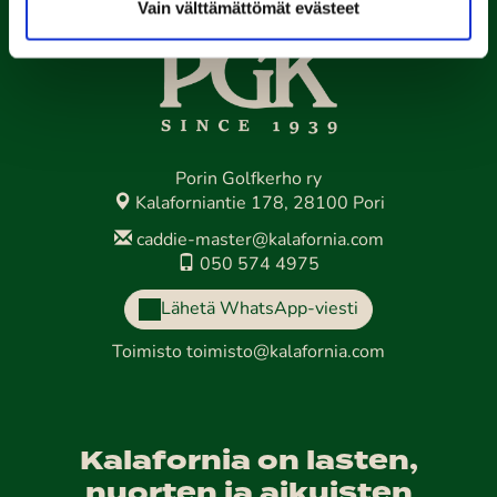
Vain välttämättömät evästeet
Porin Golfkerho ry
Kalaforniantie 178, 28100 Pori
caddie-master@kalafornia.com
050 574 4975
Lähetä WhatsApp-viesti
Toimisto
toimisto@kalafornia.com
Kalafornia on lasten,
nuorten ja aikuisten