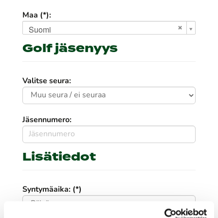
Maa (*):
Suomi
Golf jäsenyys
Valitse seura:
Jäsennumero:
Lisätiedot
Syntymäaika: (*)