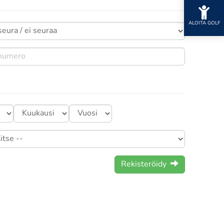
ALOITA GOLF
Rekisteröidy