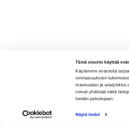
Tämä sivusto käyttää eväs
Käytämme evästeitä tarjoa
ominaisuuksien tukemisee
mainosalan ja analytiikka
voivat yhdistää näitä tietoja
heidän palvelujaan.
Näytä tiedot