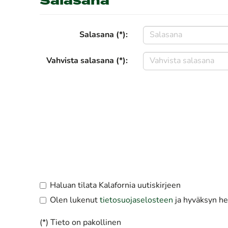
Salasana
Salasana (*):
Vahvista salasana (*):
Haluan tilata Kalafornia uutiskirjeen
Olen lukenut
tietosuojaselosteen
ja hyväksyn hen
(*) Tieto on pakollinen