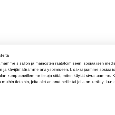
teitä
mamme sisällön ja mainosten räätälöimiseen, sosiaalisen medi
n ja kävijämäärämme analysoimiseen. Lisäksi jaamme sosiaali
-alan kumppaneillemme tietoja siitä, miten käytät sivustoamme
 muihin tietoihin, joita olet antanut heille tai joita on kerätty, kun 