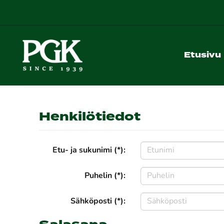
Etusivu
Henkilötiedot
Etu- ja sukunimi (*):
Puhelin (*):
Sähköposti (*):