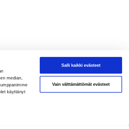
Salli kaikki evästeet
an
sen median,
Vain välttämättömät evästeet
. Kumppanimme
olet käyttänyt