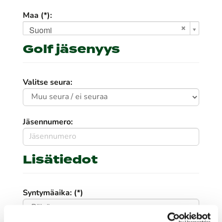
Maa (*):
Suomi
Golf jäsenyys
Valitse seura:
Jäsennumero:
Lisätiedot
Syntymäaika: (*)