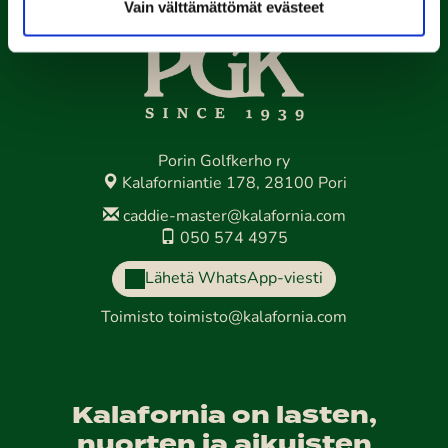
Vain välttämättömät evästeet
Porin Golfkerho ry
Kalaforniantie 178, 28100 Pori
caddie-master@kalafornia.com
050 574 4975
Lähetä WhatsApp-viesti
Toimisto
toimisto@kalafornia.com
Kalafornia on lasten,
nuorten ja aikuisten