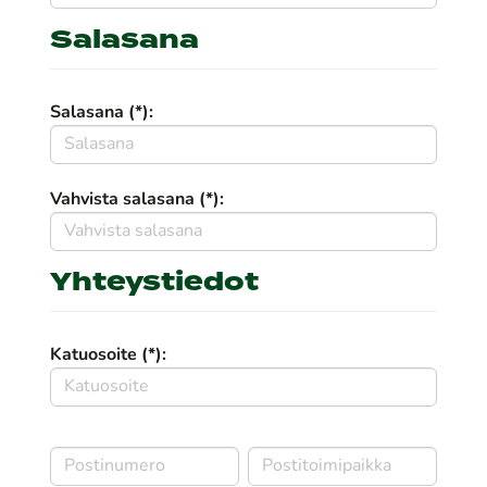
Salasana
Salasana (*):
Vahvista salasana (*):
Yhteystiedot
Katuosoite (*):