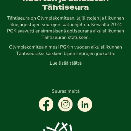
Tähtiseura
Tähtiseura on Olympiakomitean, lajiliittojen ja liikunnan
aluejärjestöjen seurojen laatuohjelma. Keväällä 2024
PGK saavutti ensimmäisenä golfseurana aikuisliikunnan
Tähtiseuran statuksen.
Olympiakomitea nimesi PGK:n vuoden aikuisliikunnan
Tähtiseuraksi kaikkien lajien seurojen joukosta.
Lue lisää täältä
Seuraa meitä