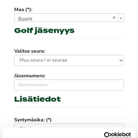
Maa (*):
Suomi
Golf jäsenyys
Valitse seura:
Jäsennumero:
Lisätiedot
Syntymäaika: (*)