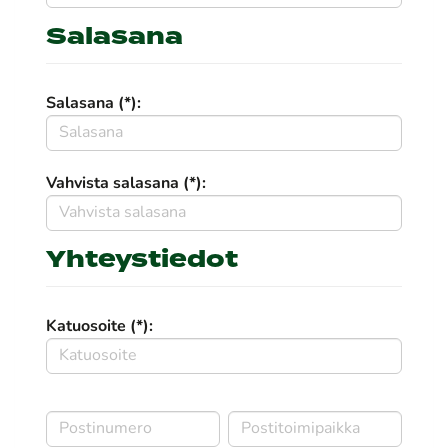
Salasana
Salasana (*):
Vahvista salasana (*):
Yhteystiedot
Katuosoite (*):