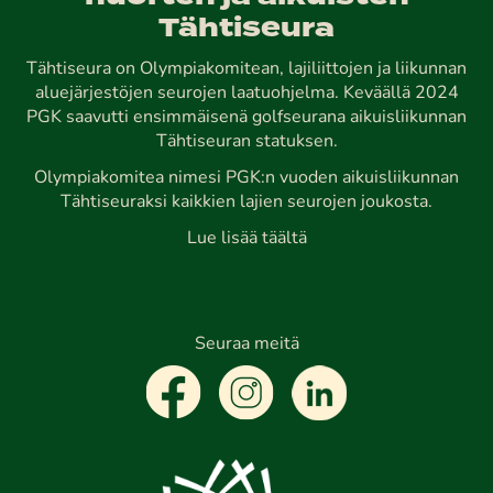
Tähtiseura
Tähtiseura on Olympiakomitean, lajiliittojen ja liikunnan
aluejärjestöjen seurojen laatuohjelma. Keväällä 2024
PGK saavutti ensimmäisenä golfseurana aikuisliikunnan
Tähtiseuran statuksen.
Olympiakomitea nimesi PGK:n vuoden aikuisliikunnan
Tähtiseuraksi kaikkien lajien seurojen joukosta.
Lue lisää täältä
Seuraa meitä