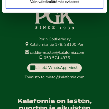
Vain välttämättömät evästeet
Porin Golfkerho ry
Kalaforniantie 178, 28100 Pori
caddie-master@kalafornia.com
050 574 4975
Lähetä WhatsApp-viesti
Toimisto
toimisto@kalafornia.com
Kalafornia on lasten,
nuorten ja aikuisten