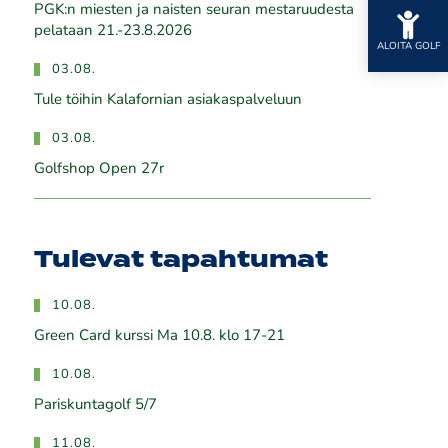
PGK:n miesten ja naisten seuran mestaruudesta
pelataan 21.-23.8.2026
ALOITA GOLF
03.08.
Tule töihin Kalafornian asiakaspalveluun
03.08.
Golfshop Open 27r
Tulevat tapahtumat
10.08.
Green Card kurssi Ma 10.8. klo 17-21
10.08.
Pariskuntagolf 5/7
11.08.