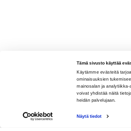
Tämä sivusto käyttää eväs
Käytämme evästeitä tarjoa
ominaisuuksien tukemisee
mainosalan ja analytiikka
voivat yhdistää näitä tietoja
heidän palvelujaan.
Näytä tiedot