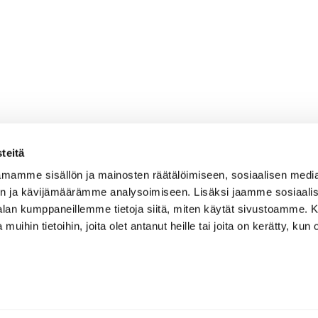
teitä
mamme sisällön ja mainosten räätälöimiseen, sosiaalisen medi
n ja kävijämäärämme analysoimiseen. Lisäksi jaamme sosiaali
-alan kumppaneillemme tietoja siitä, miten käytät sivustoamme
 muihin tietoihin, joita olet antanut heille tai joita on kerätty, kun 