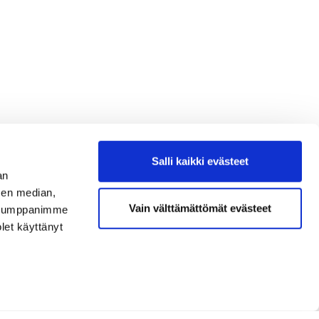
Salli kaikki evästeet
an
sen median,
Vain välttämättömät evästeet
. Kumppanimme
olet käyttänyt