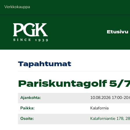
Verkkokauppa
Etusivu
Tapahtumat
Pariskuntagolf 5/
Ajankohta:
10.08.2026 17:00-20:
Paikka:
Kalafornia
Osoite:
Kalaforniantie 178, 2