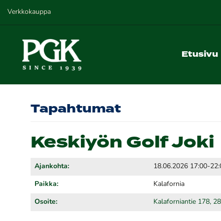
Verkkokauppa
Etusivu
Tapahtumat
Keskiyön Golf Joki
Ajankohta:
18.06.2026 17:00-22:
Paikka:
Kalafornia
Osoite:
Kalaforniantie 178, 2