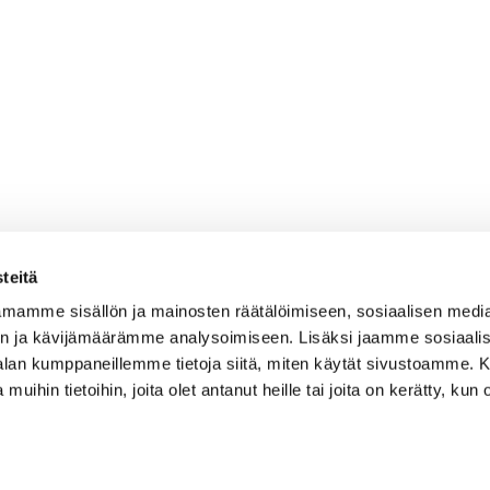
teitä
mamme sisällön ja mainosten räätälöimiseen, sosiaalisen medi
n ja kävijämäärämme analysoimiseen. Lisäksi jaamme sosiaali
-alan kumppaneillemme tietoja siitä, miten käytät sivustoamme
 muihin tietoihin, joita olet antanut heille tai joita on kerätty, kun 