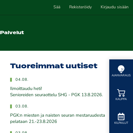
Sää
Rekisteröidy
Kirjaudu sisään
Palvelut
Tuoreimmat uutiset
AJANVARAUS
04.08.
Ilmoittaudu heti!
​​​​​​​Senioreiden seuraottelu SHG - PGK 13.8.2026.
KAUPPA
03.08.
PGK:n miesten ja naisten seuran mestaruudesta
pelataan 21.-23.8.2026
KILPAILUT