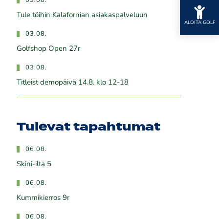
03.08.
Tule töihin Kalafornian asiakaspalveluun
ALOITA GOLF
03.08.
Golfshop Open 27r
03.08.
Titleist demopäivä 14.8. klo 12-18
Tulevat tapahtumat
06.08.
Skini-ilta 5
06.08.
Kummikierros 9r
06.08.