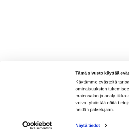
Tämä sivusto käyttää eväs
Käytämme evästeitä tarjoa
ominaisuuksien tukemisee
mainosalan ja analytiikka
voivat yhdistää näitä tietoja
heidän palvelujaan.
Näytä tiedot