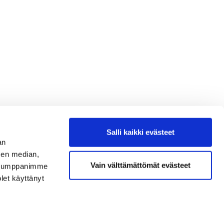
Salli kaikki evästeet
an
sen median,
Vain välttämättömät evästeet
. Kumppanimme
olet käyttänyt