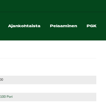
Ajankohtaista
Pelaaminen
PGK
00
8100 Pori