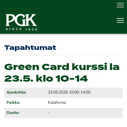
Nav
Nav
Tapahtumat
Green Card kurssi la
23.5. klo 10-14
Ajankohta:
23.05.2026 10:00-14:00
Paikka:
Kalafornia
Osoite:
-