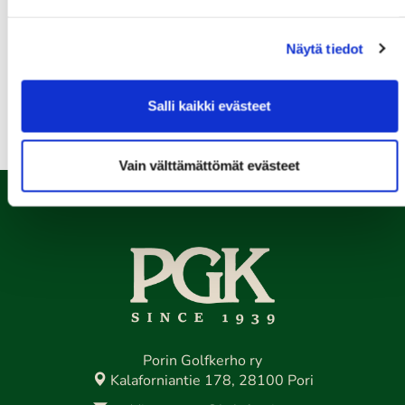
08.08.
Näytä tiedot
IKH Milwaukee Open
Kaikki tapahtumat >>
Salli kaikki evästeet
Vain välttämättömät evästeet
Porin Golfkerho ry
Kalaforniantie 178, 28100 Pori