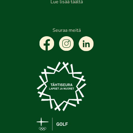
Lue lisää täältä
Seuraa meitä