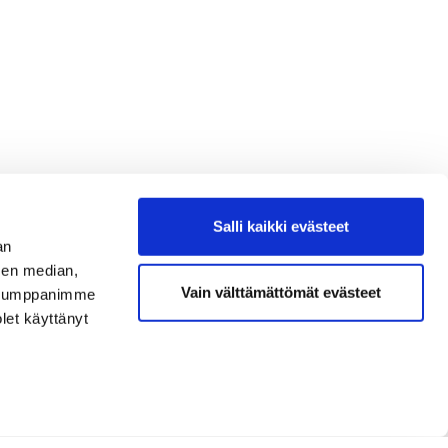
Salli kaikki evästeet
an
sen median,
Vain välttämättömät evästeet
. Kumppanimme
olet käyttänyt