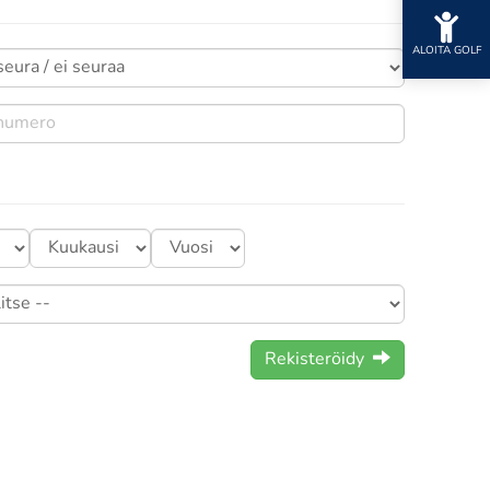
ALOITA GOLF
Rekisteröidy