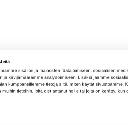
teitä
mamme sisällön ja mainosten räätälöimiseen, sosiaalisen medi
n ja kävijämäärämme analysoimiseen. Lisäksi jaamme sosiaali
-alan kumppaneillemme tietoja siitä, miten käytät sivustoamme
 muihin tietoihin, joita olet antanut heille tai joita on kerätty, kun 