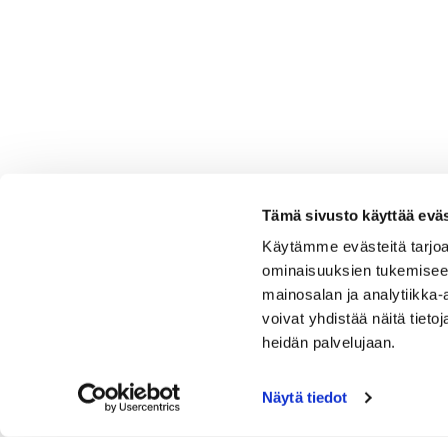
Tämä sivusto käyttää eväs
Käytämme evästeitä tarjoa
ominaisuuksien tukemisee
mainosalan ja analytiikka
voivat yhdistää näitä tietoja
heidän palvelujaan.
Näytä tiedot