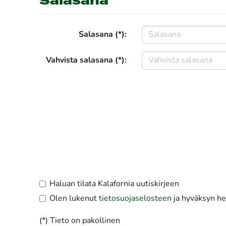
Salasana
Salasana (*):
Vahvista salasana (*):
Haluan tilata Kalafornia uutiskirjeen
Olen lukenut
tietosuojaselosteen
ja hyväksyn hen
(*) Tieto on pakollinen