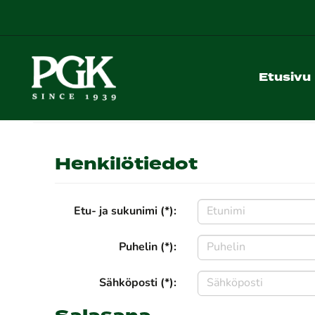
Etusivu
Henkilötiedot
Etu- ja sukunimi (*):
Puhelin (*):
Sähköposti (*):