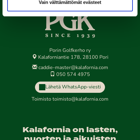
Vain välttämättömät evästeet
Porin Golfkerho ry
Kalaforniantie 178, 28100 Pori
caddie-master@kalafornia.com
050 574 4975
Lähetä WhatsApp-viesti
Toimisto
toimisto@kalafornia.com
Kalafornia on lasten,
nuorten ja aikuisten