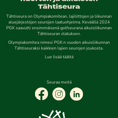
Tähtiseura
Tähtiseura on Olympiakomitean, lajiliittojen ja liikunnan
aluejärjestöjen seurojen laatuohjelma. Keväällä 2024
PGK saavutti ensimmäisenä golfseurana aikuisliikunnan
Tähtiseuran statuksen.
Olympiakomitea nimesi PGK:n vuoden aikuisliikunnan
Tähtiseuraksi kaikkien lajien seurojen joukosta.
Lue lisää täältä
Seuraa meitä