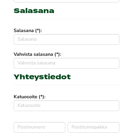
Salasana
Salasana (*):
Vahvista salasana (*):
Yhteystiedot
Katuosoite (*):