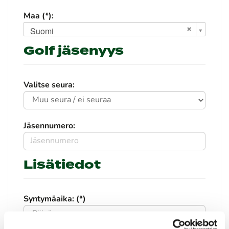
Maa (*):
Suomi
Golf jäsenyys
Valitse seura:
Jäsennumero:
Lisätiedot
Syntymäaika: (*)