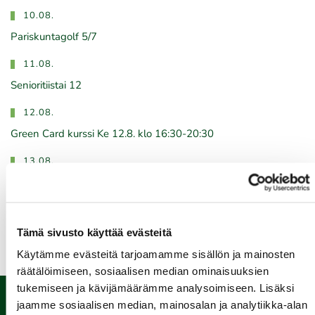
10.08.
Pariskuntagolf 5/7
11.08.
Senioritiistai 12
12.08.
Green Card kurssi Ke 12.8. klo 16:30-20:30
13.08.
Seuraottelu SHG-PGK
Kaikki tapahtumat >>
Tämä sivusto käyttää evästeitä
Käytämme evästeitä tarjoamamme sisällön ja mainosten
räätälöimiseen, sosiaalisen median ominaisuuksien
tukemiseen ja kävijämäärämme analysoimiseen. Lisäksi
jaamme sosiaalisen median, mainosalan ja analytiikka-alan