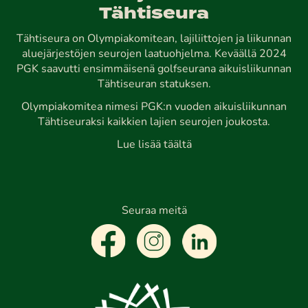
Tähtiseura
Tähtiseura on Olympiakomitean, lajiliittojen ja liikunnan
aluejärjestöjen seurojen laatuohjelma. Keväällä 2024
PGK saavutti ensimmäisenä golfseurana aikuisliikunnan
Tähtiseuran statuksen.
Olympiakomitea nimesi PGK:n vuoden aikuisliikunnan
Tähtiseuraksi kaikkien lajien seurojen joukosta.
Lue lisää täältä
Seuraa meitä