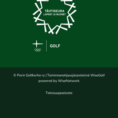
© Porin Golfkerho ry
| Toiminnanohjausjärjestelmä
WiseGolf
powered by
WiseNetwork
Tietosuojaseloste