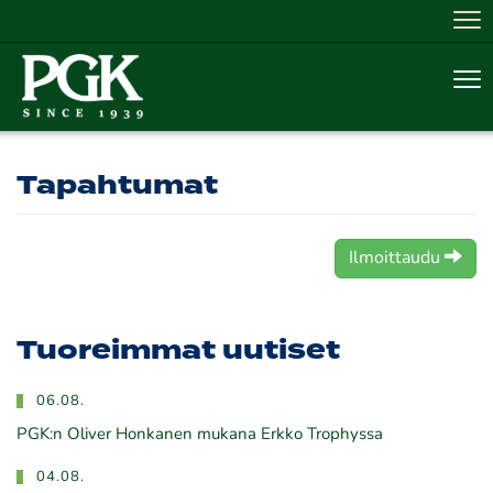
Nav
Nav
Tapahtumat
Ilmoittaudu
Tuoreimmat uutiset
06.08.
PGK:n Oliver Honkanen mukana Erkko Trophyssa
04.08.