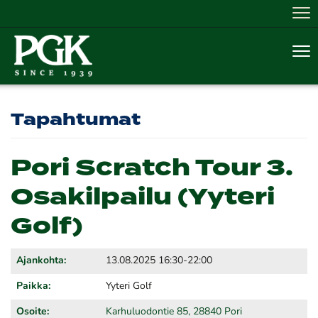
Nav
Nav
Tapahtumat
Pori Scratch Tour 3.
Osakilpailu (Yyteri
Golf)
Ajankohta:
13.08.2025 16:30-22:00
Paikka:
Yyteri Golf
Osoite:
Karhuluodontie 85, 28840 Pori