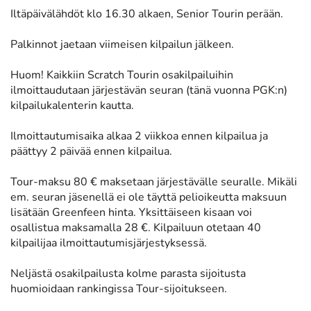
Iltäpäivälähdöt klo 16.30 alkaen, Senior Tourin perään.
Palkinnot jaetaan viimeisen kilpailun jälkeen.
Huom! Kaikkiin Scratch Tourin osakilpailuihin
ilmoittaudutaan järjestävän seuran (tänä vuonna PGK:n)
kilpailukalenterin kautta.
Ilmoittautumisaika alkaa 2 viikkoa ennen kilpailua ja
päättyy 2 päivää ennen kilpailua.
Tour-maksu 80 € maksetaan järjestävälle seuralle. Mikäli
em. seuran jäsenellä ei ole täyttä pelioikeutta maksuun
lisätään Greenfeen hinta. Yksittäiseen kisaan voi
osallistua maksamalla 28 €. Kilpailuun otetaan 40
kilpailijaa ilmoittautumisjärjestyksessä.
Neljästä osakilpailusta kolme parasta sijoitusta
huomioidaan rankingissa Tour-sijoitukseen.