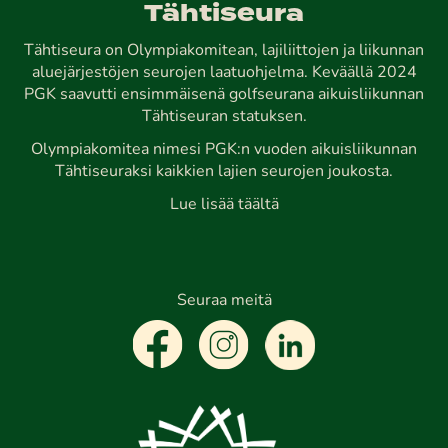
Tähtiseura
Tähtiseura on Olympiakomitean, lajiliittojen ja liikunnan
aluejärjestöjen seurojen laatuohjelma. Keväällä 2024
PGK saavutti ensimmäisenä golfseurana aikuisliikunnan
Tähtiseuran statuksen.
Olympiakomitea nimesi PGK:n vuoden aikuisliikunnan
Tähtiseuraksi kaikkien lajien seurojen joukosta.
Lue lisää täältä
Seuraa meitä