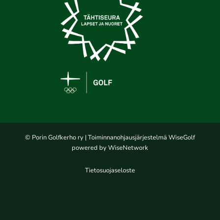
© Porin Golfkerho ry
| Toiminnanohjausjärjestelmä
WiseGolf
powered by
WiseNetwork
Tietosuojaseloste