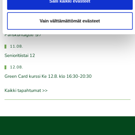
Salli kaikki evästeet
10.08.
Green Card kurssi Ma 10.8. klo 17-21
Vain välttämättömät evästeet
10.08.
Pariskuntagolf 5/7
11.08.
Senioritiistai 12
12.08.
Green Card kurssi Ke 12.8. klo 16:30-20:30
Kaikki tapahtumat >>