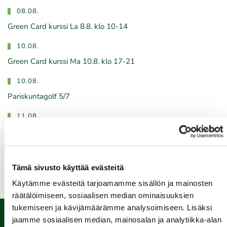
08.08.
Green Card kurssi La 8.8. klo 10-14
10.08.
Green Card kurssi Ma 10.8. klo 17-21
10.08.
Pariskuntagolf 5/7
11.08.
Senioritiistai 12
Kaikki tapahtumat >>
Tämä sivusto käyttää evästeitä
Käytämme evästeitä tarjoamamme sisällön ja mainosten
räätälöimiseen, sosiaalisen median ominaisuuksien
tukemiseen ja kävijämäärämme analysoimiseen. Lisäksi
jaamme sosiaalisen median, mainosalan ja analytiikka-alan