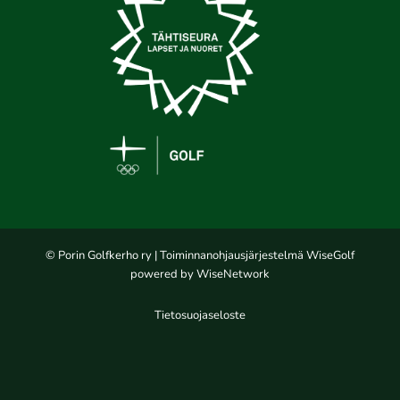
© Porin Golfkerho ry
| Toiminnanohjausjärjestelmä
WiseGolf
powered by
WiseNetwork
Tietosuojaseloste