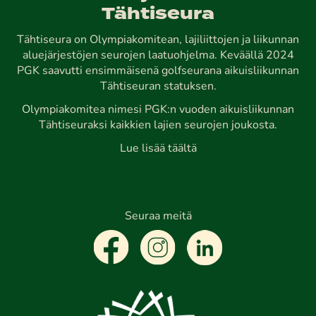
Tähtiseura
Tähtiseura on Olympiakomitean, lajiliittojen ja liikunnan
aluejärjestöjen seurojen laatuohjelma. Keväällä 2024
PGK saavutti ensimmäisenä golfseurana aikuisliikunnan
Tähtiseuran statuksen.
Olympiakomitea nimesi PGK:n vuoden aikuisliikunnan
Tähtiseuraksi kaikkien lajien seurojen joukosta.
Lue lisää täältä
Seuraa meitä