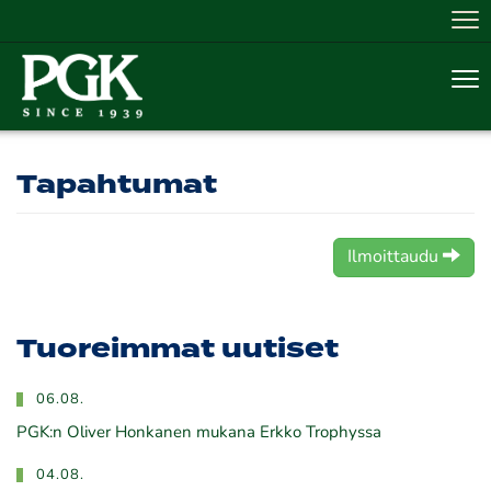
Nav
Nav
Tapahtumat
Ilmoittaudu
Tuoreimmat uutiset
06.08.
PGK:n Oliver Honkanen mukana Erkko Trophyssa
04.08.