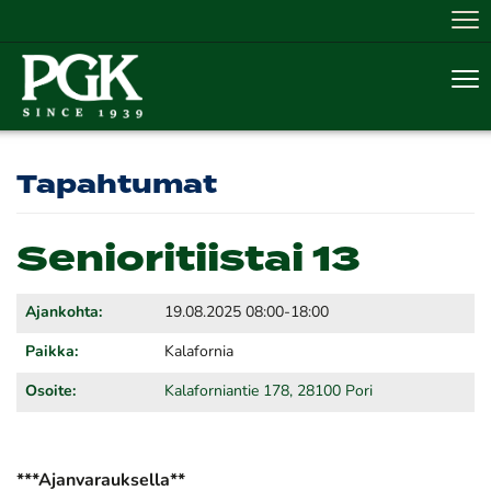
Nav
Nav
Tapahtumat
Senioritiistai 13
Ajankohta:
19.08.2025 08:00-18:00
Paikka:
Kalafornia
Osoite:
Kalaforniantie 178, 28100 Pori
***Ajanvarauksella**