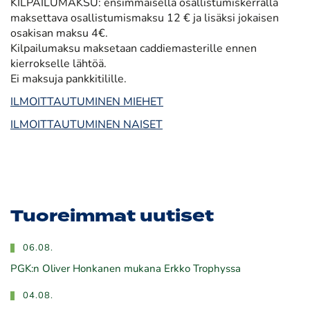
KILPAILUMAKSU: ensimmäisellä osallistumiskerralla
maksettava osallistumismaksu 12 € ja lisäksi jokaisen
osakisan maksu 4€.
Kilpailumaksu maksetaan caddiemasterille ennen
kierrokselle lähtöä.
Ei maksuja pankkitilille.
ILMOITTAUTUMINEN MIEHET
ILMOITTAUTUMINEN NAISET
Tuoreimmat uutiset
06.08.
PGK:n Oliver Honkanen mukana Erkko Trophyssa
04.08.