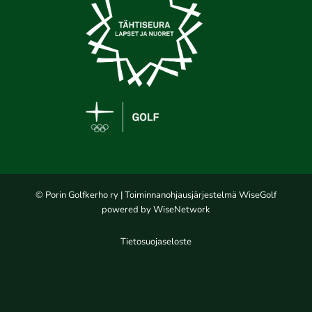
© Porin Golfkerho ry
| Toiminnanohjausjärjestelmä
WiseGolf
powered by
WiseNetwork
Tietosuojaseloste