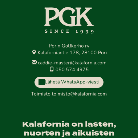
Porin Golfkerho ry
Kalaforniantie 178, 28100 Pori
caddie-master@kalafornia.com
050 574 4975
Lähetä WhatsApp-viesti
Toimisto
toimisto@kalafornia.com
Kalafornia on lasten,
nuorten ja aikuisten