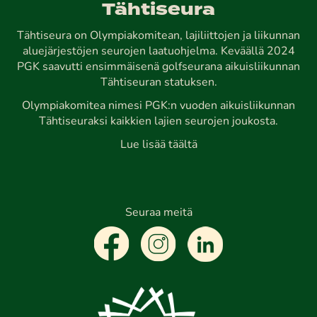
Tähtiseura
Tähtiseura on Olympiakomitean, lajiliittojen ja liikunnan
aluejärjestöjen seurojen laatuohjelma. Keväällä 2024
PGK saavutti ensimmäisenä golfseurana aikuisliikunnan
Tähtiseuran statuksen.
Olympiakomitea nimesi PGK:n vuoden aikuisliikunnan
Tähtiseuraksi kaikkien lajien seurojen joukosta.
Lue lisää täältä
Seuraa meitä