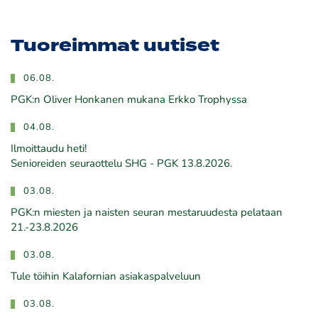
Tuoreimmat uutiset
06.08.
PGK:n Oliver Honkanen mukana Erkko Trophyssa
04.08.
Ilmoittaudu heti!
​​​​​​​Senioreiden seuraottelu SHG - PGK 13.8.2026.
03.08.
PGK:n miesten ja naisten seuran mestaruudesta pelataan
21.-23.8.2026
03.08.
Tule töihin Kalafornian asiakaspalveluun
03.08.