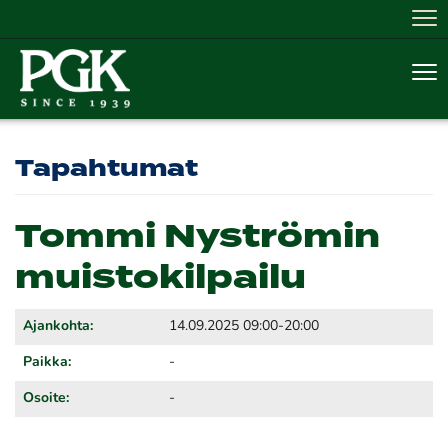
Nav
Nav
Tapahtumat
Tommi Nyströmin
muistokilpailu
Ajankohta:
14.09.2025 09:00-20:00
Paikka:
-
Osoite:
-