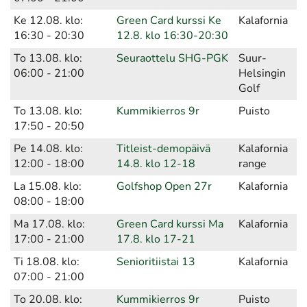
Ke 12.08. klo:
Green Card kurssi Ke
Kalafornia
16:30 - 20:30
12.8. klo 16:30-20:30
To 13.08. klo:
Seuraottelu SHG-PGK
Suur-
06:00 - 21:00
Helsingin
Golf
To 13.08. klo:
Kummikierros 9r
Puisto
17:50 - 20:50
Pe 14.08. klo:
Titleist-demopäivä
Kalafornia
12:00 - 18:00
14.8. klo 12-18
range
La 15.08. klo:
Golfshop Open 27r
Kalafornia
08:00 - 18:00
Ma 17.08. klo:
Green Card kurssi Ma
Kalafornia
17:00 - 21:00
17.8. klo 17-21
Ti 18.08. klo:
Senioritiistai 13
Kalafornia
07:00 - 21:00
To 20.08. klo:
Kummikierros 9r
Puisto