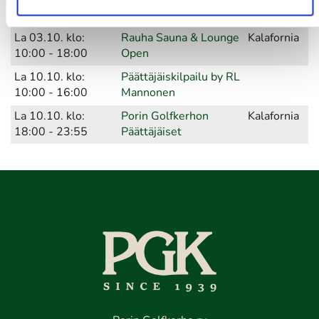
Aika
Tapahtuma
Paikka
La 03.10. klo:
Rauha Sauna & Lounge
Kalafornia
10:00 - 18:00
Open
La 10.10. klo:
Päättäjäiskilpailu by RL
10:00 - 16:00
Mannonen
La 10.10. klo:
Porin Golfkerhon
Kalafornia
18:00 - 23:55
Päättäjäiset