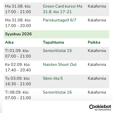
Ma 31.08. klo:
Green Card kurssi Ma
Kalafornia
17:00 - 21:00
31.8. klo 17-21
Ma 31.08. klo:
Pariskuntagolf 6/7
Kalafornia
17:00 - 20:00
Syyskuu 2026
Aika
Tapahtuma
Paikka
Ti 01.09. klo:
Senioritiistai 15
Kalafornia
07:00 - 21:00
Ke 02.09. klo:
Naisten Shoot Out
Kalafornia
17:40 - 20:40
To 03.09. klo:
Skini-ilta 5
Kalafornia
16:30 - 21:00
Ti 08.09. klo:
Senioritiistai 16
Kalafornia
07:00 - 21:00
Su 13.09. klo:
Tommi Nyströmin
Kalafornia
08:00 - 16:00
muistokilpailu