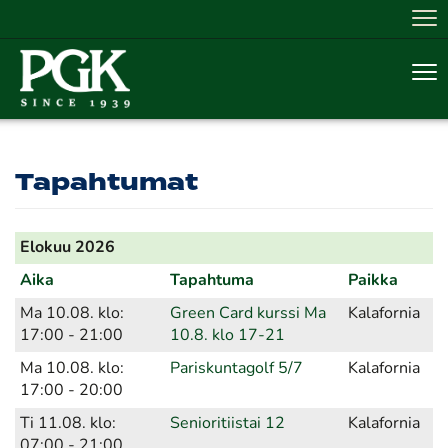
Nav
Nav
Tapahtumat
Elokuu 2026
Aika
Tapahtuma
Paikka
Ma 10.08. klo:
Green Card kurssi Ma
Kalafornia
17:00 - 21:00
10.8. klo 17-21
Ma 10.08. klo:
Pariskuntagolf 5/7
Kalafornia
17:00 - 20:00
Ti 11.08. klo:
Senioritiistai 12
Kalafornia
07:00 - 21:00