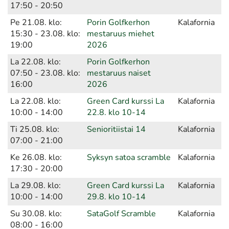
17:50 - 20:50
Pe 21.08. klo:
Porin Golfkerhon
Kalafornia
15:30 - 23.08. klo:
mestaruus miehet
19:00
2026
La 22.08. klo:
Porin Golfkerhon
07:50 - 23.08. klo:
mestaruus naiset
16:00
2026
La 22.08. klo:
Green Card kurssi La
Kalafornia
10:00 - 14:00
22.8. klo 10-14
Ti 25.08. klo:
Senioritiistai 14
Kalafornia
07:00 - 21:00
Ke 26.08. klo:
Syksyn satoa scramble
Kalafornia
17:30 - 20:00
La 29.08. klo:
Green Card kurssi La
Kalafornia
10:00 - 14:00
29.8. klo 10-14
Su 30.08. klo:
SataGolf Scramble
Kalafornia
08:00 - 16:00