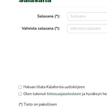
Salasana
Salasana (*):
Vahvista salasana (*):
Haluan tilata Kalafornia uutiskirjeen
Olen lukenut
tietosuojaselosteen
ja hyväksyn hen
(*) Tieto on pakollinen