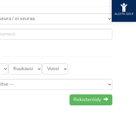
ALOITA GOLF
Rekisteröidy