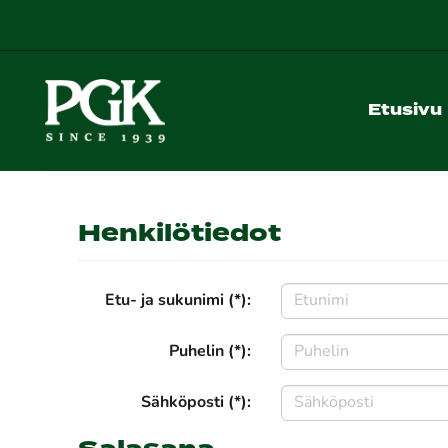
Etusivu
Henkilötiedot
Etu- ja sukunimi (*):
Puhelin (*):
Sähköposti (*):