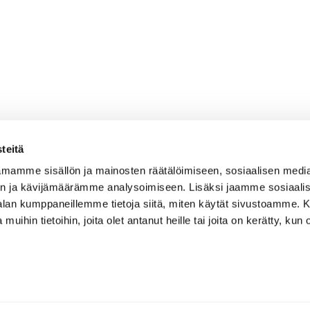
teitä
mamme sisällön ja mainosten räätälöimiseen, sosiaalisen medi
n ja kävijämäärämme analysoimiseen. Lisäksi jaamme sosiaali
-alan kumppaneillemme tietoja siitä, miten käytät sivustoamme
 muihin tietoihin, joita olet antanut heille tai joita on kerätty, kun 