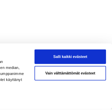
Salli kaikki evästeet
an
sen median,
Vain välttämättömät evästeet
. Kumppanimme
olet käyttänyt