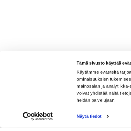
Tämä sivusto käyttää eväs
Käytämme evästeitä tarjoa
ominaisuuksien tukemisee
mainosalan ja analytiikka
voivat yhdistää näitä tietoja
heidän palvelujaan.
Näytä tiedot