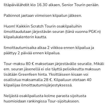
Iltäpäivälähdöt klo 16.30 alkaen, Senior Tourin perään.
Palkinnot jaetaan viimeisen kilpailun jälkeen.
Huom! Kaikkiin Scratch Tourin osakilpailuihin
ilmoittaudutaan järjestävän seuran (tänä vuonna PGK:n)
kilpailukalenterin kautta.
Ilmoittautumisaika alkaa 2 viikkoa ennen kilpailua ja
päättyy 2 päivää ennen kilpailua.
Tour-maksu 80 € maksetaan järjestävälle seuralle. Mikäli
em. seuran jäsenellä ei ole täyttä pelioikeutta maksuun
lisätään Greenfeen hinta. Yksittäiseen kisaan voi
osallistua maksamalla 28 €. Kilpailuun otetaan 40
kilpailijaa ilmoittautumisjärjestyksessä.
Neljästä osakilpailusta kolme parasta sijoitusta
huomioidaan rankingissa Tour-sijoitukseen.