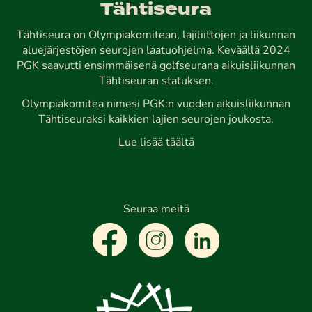
Tähtiseura
Tähtiseura on Olympiakomitean, lajiliittojen ja liikunnan
aluejärjestöjen seurojen laatuohjelma. Keväällä 2024
PGK saavutti ensimmäisenä golfseurana aikuisliikunnan
Tähtiseuran statuksen.
Olympiakomitea nimesi PGK:n vuoden aikuisliikunnan
Tähtiseuraksi kaikkien lajien seurojen joukosta.
Lue lisää täältä
Seuraa meitä