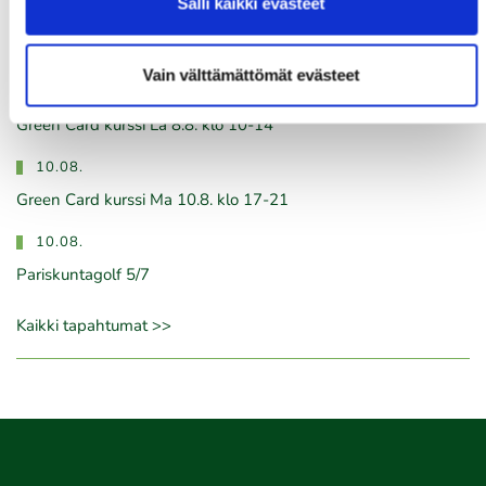
Salli kaikki evästeet
08.08.
IKH Milwaukee Open
Vain välttämättömät evästeet
08.08.
Green Card kurssi La 8.8. klo 10-14
10.08.
Green Card kurssi Ma 10.8. klo 17-21
10.08.
Pariskuntagolf 5/7
Kaikki tapahtumat >>