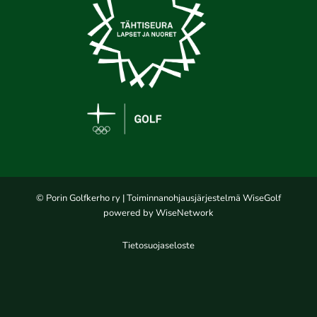
© Porin Golfkerho ry
| Toiminnanohjausjärjestelmä
WiseGolf
powered by
WiseNetwork
Tietosuojaseloste