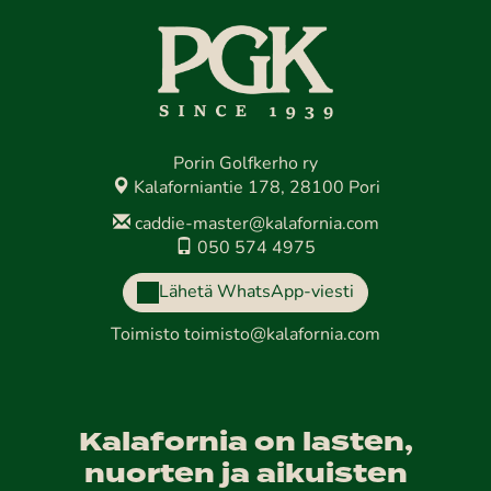
Porin Golfkerho ry
Kalaforniantie 178, 28100 Pori
caddie-master@kalafornia.com
050 574 4975
Lähetä WhatsApp-viesti
Toimisto
toimisto@kalafornia.com
Kalafornia on lasten,
nuorten ja aikuisten