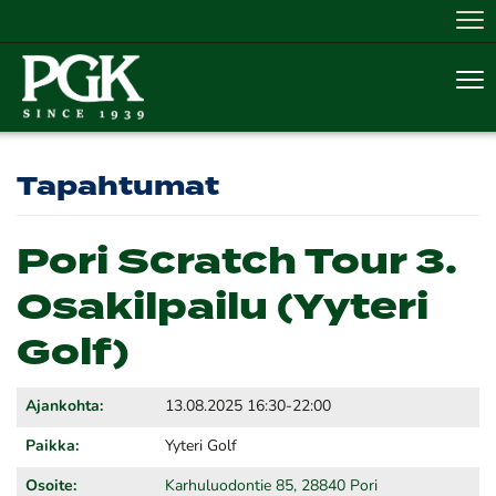
Nav
Nav
Tapahtumat
Pori Scratch Tour 3.
Osakilpailu (Yyteri
Golf)
Ajankohta:
13.08.2025 16:30-22:00
Paikka:
Yyteri Golf
Osoite:
Karhuluodontie 85, 28840 Pori