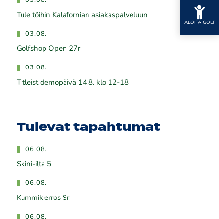
03.08.
Tule töihin Kalafornian asiakaspalveluun
ALOITA GOLF
03.08.
Golfshop Open 27r
03.08.
Titleist demopäivä 14.8. klo 12-18
Tulevat tapahtumat
06.08.
Skini-ilta 5
06.08.
Kummikierros 9r
06.08.