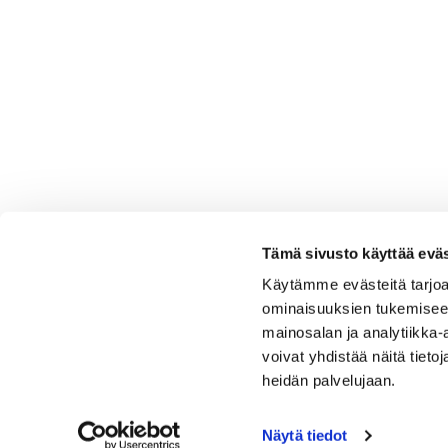
Tämä sivusto käyttää eväs
Käytämme evästeitä tarjoa
ominaisuuksien tukemisee
mainosalan ja analytiikka
voivat yhdistää näitä tietoja
heidän palvelujaan.
Näytä tiedot