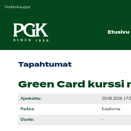
Verkkokauppa
Etusivu
Tapahtumat
Green Card kurssi 
Ajankohta:
29.06.2026 17:
Paikka:
Kalafornia
Osoite:
-