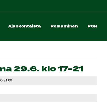
Ajankohtaista
Pelaaminen
PGK
ma 29.6. klo 17-21
00-21:00