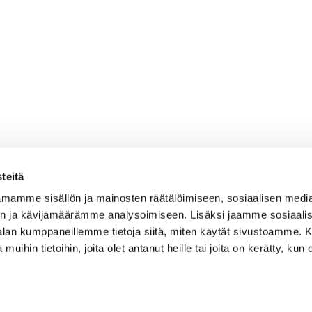
teitä
mamme sisällön ja mainosten räätälöimiseen, sosiaalisen medi
n ja kävijämäärämme analysoimiseen. Lisäksi jaamme sosiaali
-alan kumppaneillemme tietoja siitä, miten käytät sivustoamme
 muihin tietoihin, joita olet antanut heille tai joita on kerätty, kun 