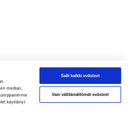
Salli kaikki evästeet
an
sen median,
Vain välttämättömät evästeet
. Kumppanimme
olet käyttänyt