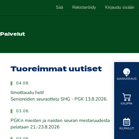
Sää
Rekisteröidy
Kirjaudu sisään
Palvelut
Tuoreimmat uutiset
AJANVARAUS
04.08.
Ilmoittaudu heti!
​​​​​​​Senioreiden seuraottelu SHG - PGK 13.8.2026.
KAUPPA
03.08.
PGK:n miesten ja naisten seuran mestaruudesta
pelataan 21.-23.8.2026
KILPAILUT