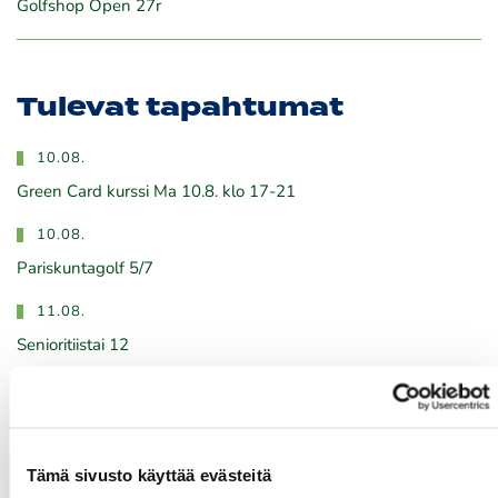
Golfshop Open 27r
Tulevat tapahtumat
10.08.
Green Card kurssi Ma 10.8. klo 17-21
10.08.
Pariskuntagolf 5/7
11.08.
Senioritiistai 12
12.08.
Green Card kurssi Ke 12.8. klo 16:30-20:30
13.08.
Tämä sivusto käyttää evästeitä