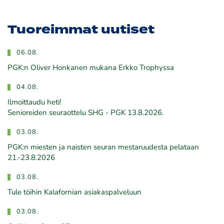
Tuoreimmat uutiset
06.08.
PGK:n Oliver Honkanen mukana Erkko Trophyssa
04.08.
Ilmoittaudu heti!
​​​​​​​Senioreiden seuraottelu SHG - PGK 13.8.2026.
03.08.
PGK:n miesten ja naisten seuran mestaruudesta pelataan
21.-23.8.2026
03.08.
Tule töihin Kalafornian asiakaspalveluun
03.08.