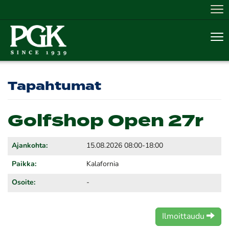
Nav
Nav
Tapahtumat
Golfshop Open 27r
Ajankohta:
15.08.2026 08:00-18:00
Paikka:
Kalafornia
Osoite:
-
Ilmoittaudu