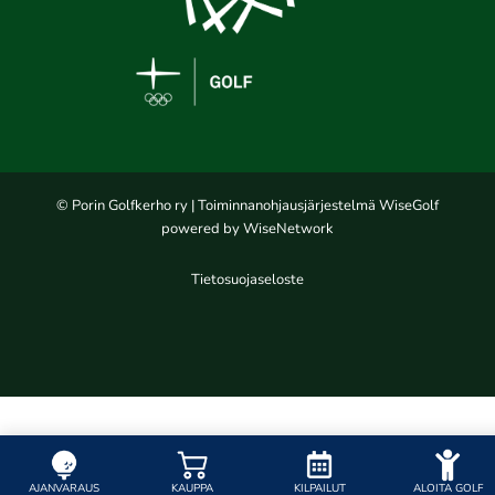
© Porin Golfkerho ry
| Toiminnanohjausjärjestelmä
WiseGolf
powered by
WiseNetwork
Tietosuojaseloste
AJANVARAUS
KAUPPA
KILPAILUT
ALOITA GOLF