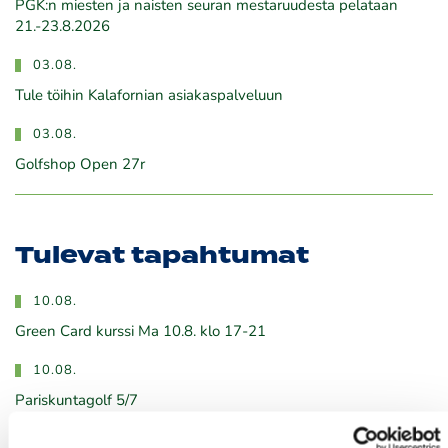
PGK:n miesten ja naisten seuran mestaruudesta pelataan
21.-23.8.2026
03.08.
Tule töihin Kalafornian asiakaspalveluun
03.08.
Golfshop Open 27r
Tulevat tapahtumat
10.08.
Green Card kurssi Ma 10.8. klo 17-21
10.08.
Pariskuntagolf 5/7
11.08.