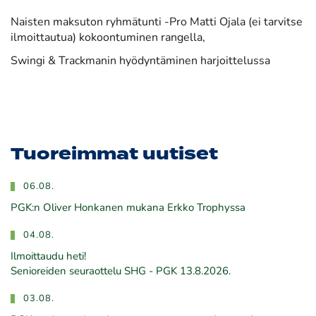
Naisten maksuton ryhmätunti -Pro Matti Ojala (ei tarvitse
ilmoittautua) kokoontuminen rangella,
Swingi & Trackmanin hyödyntäminen harjoittelussa
Tuoreimmat uutiset
06.08.
PGK:n Oliver Honkanen mukana Erkko Trophyssa
04.08.
Ilmoittaudu heti!
​​​​​​​Senioreiden seuraottelu SHG - PGK 13.8.2026.
03.08.