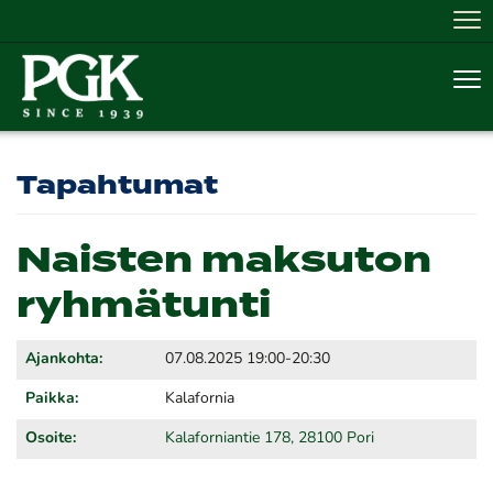
Nav
Nav
Tapahtumat
Naisten maksuton
ryhmätunti
Ajankohta:
07.08.2025 19:00-20:30
Paikka:
Kalafornia
Osoite:
Kalaforniantie 178, 28100 Pori