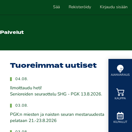
Sää
Rekisteröidy
Kirjaudu sisään
Palvelut
Tuoreimmat uutiset
AJANVARAUS
04.08.
Ilmoittaudu heti!
​​​​​​​Senioreiden seuraottelu SHG - PGK 13.8.2026.
KAUPPA
03.08.
PGK:n miesten ja naisten seuran mestaruudesta
pelataan 21.-23.8.2026
KILPAILUT