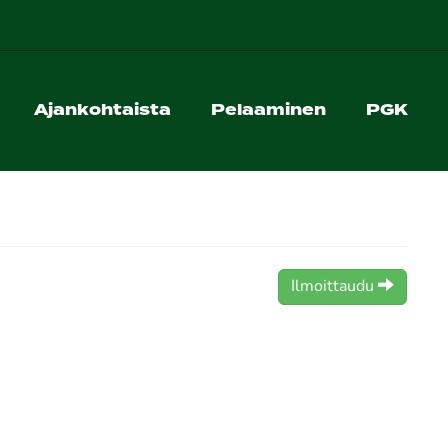
Ajankohtaista
Pelaaminen
PGK
Ilmoittaudu