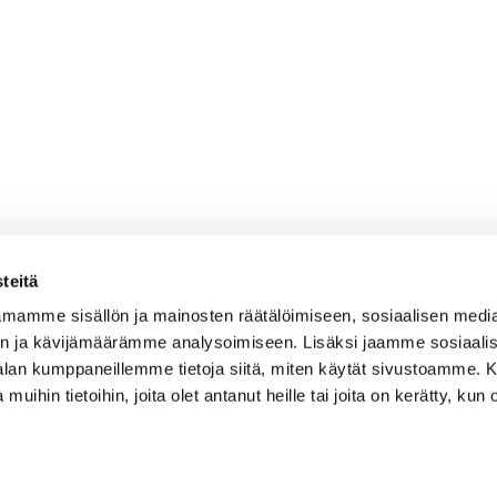
teitä
mamme sisällön ja mainosten räätälöimiseen, sosiaalisen medi
n ja kävijämäärämme analysoimiseen. Lisäksi jaamme sosiaali
-alan kumppaneillemme tietoja siitä, miten käytät sivustoamme
 muihin tietoihin, joita olet antanut heille tai joita on kerätty, kun 