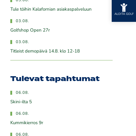
03.08.
Tule töihin Kalafornian asiakaspalveluun
ALOITA GOLF
03.08.
Golfshop Open 27r
03.08.
Titleist demopäivä 14.8. klo 12-18
Tulevat tapahtumat
06.08.
Skini-ilta 5
06.08.
Kummikierros 9r
06.08.