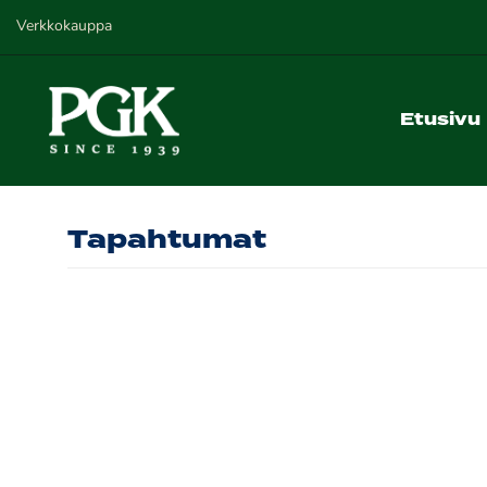
Verkkokauppa
Etusivu
Tapahtumat