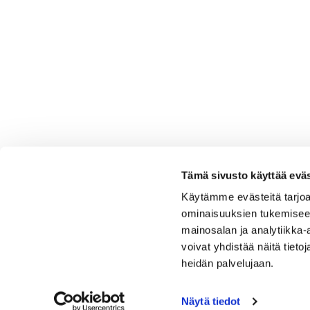
Tämä sivusto käyttää eväs
Käytämme evästeitä tarjoa
ominaisuuksien tukemisee
mainosalan ja analytiikka
voivat yhdistää näitä tietoja
heidän palvelujaan.
Näytä tiedot