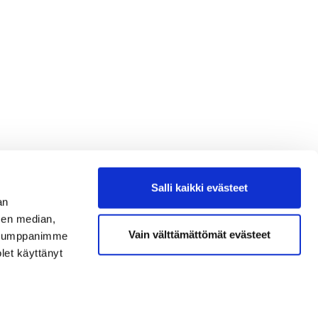
Salli kaikki evästeet
an
sen median,
Vain välttämättömät evästeet
. Kumppanimme
olet käyttänyt