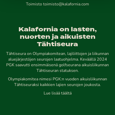
Toimisto
toimisto@kalafornia.com
Kalafornia on lasten,
nuorten ja aikuisten
Tähtiseura
Tähtiseura on Olympiakomitean, lajiliittojen ja liikunnan
aluejärjestöjen seurojen laatuohjelma. Keväällä 2024
PGK saavutti ensimmäisenä golfseurana aikuisliikunnan
Tähtiseuran statuksen.
Olympiakomitea nimesi PGK:n vuoden aikuisliikunnan
Tähtiseuraksi kaikkien lajien seurojen joukosta.
Lue lisää täältä