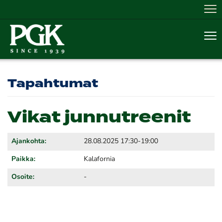
Nav
Nav
Tapahtumat
Vikat junnutreenit
Ajankohta:
28.08.2025 17:30-19:00
Paikka:
Kalafornia
Osoite:
-