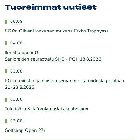
Tuoreimmat uutiset
06.08.
PGK:n Oliver Honkanen mukana Erkko Trophyssa
04.08.
Ilmoittaudu heti!
​​​​​​​Senioreiden seuraottelu SHG - PGK 13.8.2026.
03.08.
PGK:n miesten ja naisten seuran mestaruudesta pelataan
21.-23.8.2026
03.08.
Tule töihin Kalafornian asiakaspalveluun
03.08.
Golfshop Open 27r