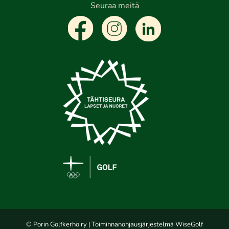
Seuraa meitä
© Porin Golfkerho ry
| Toiminnanohjausjärjestelmä
WiseGolf