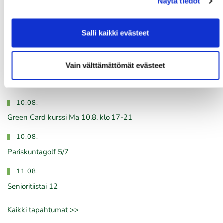
Näytä tiedot
Tulevat tapahtumat
Salli kaikki evästeet
08.08.
IKH Milwaukee Open
Vain välttämättömät evästeet
08.08.
Green Card kurssi La 8.8. klo 10-14
10.08.
Green Card kurssi Ma 10.8. klo 17-21
10.08.
Pariskuntagolf 5/7
11.08.
Senioritiistai 12
Kaikki tapahtumat >>