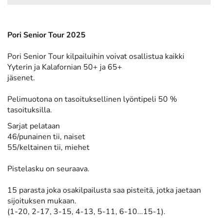
Pori Senior Tour 2025
Pori Senior Tour kilpailuihin voivat osallistua kaikki
Yyterin ja Kalafornian 50+ ja 65+
jäsenet.
Pelimuotona on tasoituksellinen lyöntipeli 50 %
tasoituksilla.
Sarjat pelataan
46/punainen tii, naiset
55/keltainen tii, miehet
Pistelasku on seuraava.
15 parasta joka osakilpailusta saa pisteitä, jotka jaetaan
sijoituksen mukaan.
(1-20, 2-17, 3-15, 4-13, 5-11, 6-10...15-1).