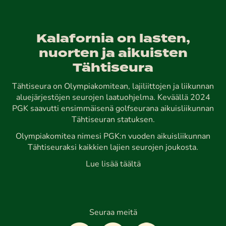
Kalafornia on lasten,
nuorten ja aikuisten
Tähtiseura
Tähtiseura on Olympiakomitean, lajiliittojen ja liikunnan
aluejärjestöjen seurojen laatuohjelma. Keväällä 2024
PGK saavutti ensimmäisenä golfseurana aikuisliikunnan
Tähtiseuran statuksen.
Olympiakomitea nimesi PGK:n vuoden aikuisliikunnan
Tähtiseuraksi kaikkien lajien seurojen joukosta.
Lue lisää täältä
Seuraa meitä