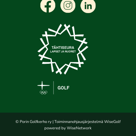
© Porin Golfkerho ry
| Toiminnanohjausjärjestelmä
WiseGolf
powered by
WiseNetwork