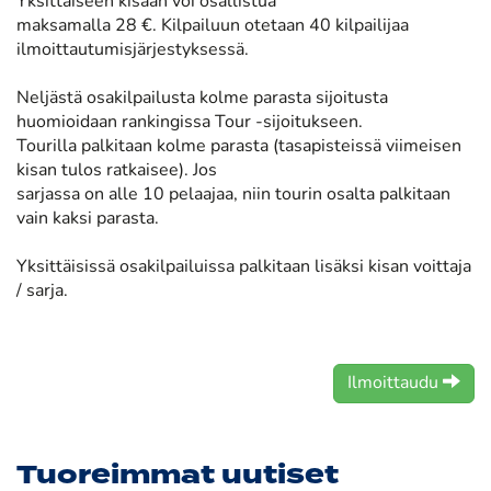
Yksittäiseen kisaan voi osallistua
maksamalla 28 €. Kilpailuun otetaan 40 kilpailijaa
ilmoittautumisjärjestyksessä.
Neljästä osakilpailusta kolme parasta sijoitusta
huomioidaan rankingissa Tour -sijoitukseen.
Tourilla palkitaan kolme parasta (tasapisteissä viimeisen
kisan tulos ratkaisee). Jos
sarjassa on alle 10 pelaajaa, niin tourin osalta palkitaan
vain kaksi parasta.
Yksittäisissä osakilpailuissa palkitaan lisäksi kisan voittaja
/ sarja.
Ilmoittaudu
Tuoreimmat uutiset