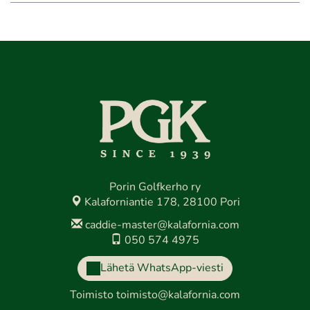
Porin Golfkerho ry
Kalaforniantie 178, 28100 Pori
caddie-master@kalafornia.com
050 574 4975
Lähetä WhatsApp-viesti
Toimisto
toimisto@kalafornia.com