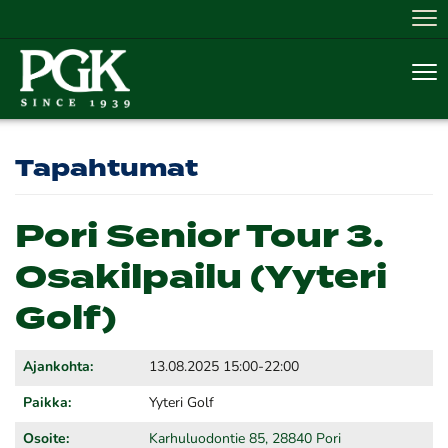
Nav
Nav
Tapahtumat
Pori Senior Tour 3.
Osakilpailu (Yyteri
Golf)
Ajankohta:
13.08.2025 15:00-22:00
Paikka:
Yyteri Golf
Osoite:
Karhuluodontie 85, 28840 Pori