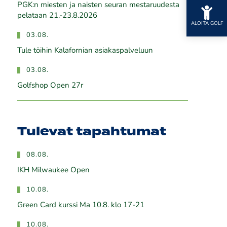
PGK:n miesten ja naisten seuran mestaruudesta
pelataan 21.-23.8.2026
ALOITA GOLF
03.08.
Tule töihin Kalafornian asiakaspalveluun
03.08.
Golfshop Open 27r
Tulevat tapahtumat
08.08.
IKH Milwaukee Open
10.08.
Green Card kurssi Ma 10.8. klo 17-21
10.08.