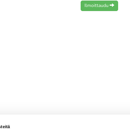
Ilmoittaudu
teitä