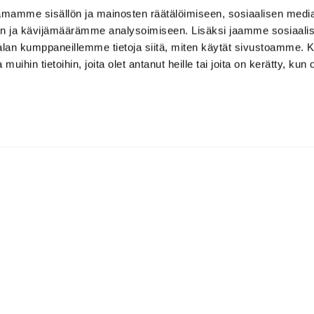
mamme sisällön ja mainosten räätälöimiseen, sosiaalisen medi
n ja kävijämäärämme analysoimiseen. Lisäksi jaamme sosiaali
-alan kumppaneillemme tietoja siitä, miten käytät sivustoamme
 muihin tietoihin, joita olet antanut heille tai joita on kerätty, kun 