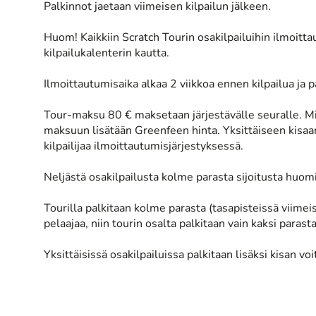
Palkinnot jaetaan viimeisen kilpailun jälkeen.
Huom! Kaikkiin Scratch Tourin osakilpailuihin ilmoitt
kilpailukalenterin kautta.
Ilmoittautumisaika alkaa 2 viikkoa ennen kilpailua ja p
Tour-maksu 80 € maksetaan järjestävälle seuralle. Mik
maksuun lisätään Greenfeen hinta. Yksittäiseen kisaa
kilpailijaa ilmoittautumisjärjestyksessä.
Neljästä osakilpailusta kolme parasta sijoitusta huom
Tourilla palkitaan kolme parasta (tasapisteissä viimeis
pelaajaa, niin tourin osalta palkitaan vain kaksi parasta
Yksittäisissä osakilpailuissa palkitaan lisäksi kisan voit