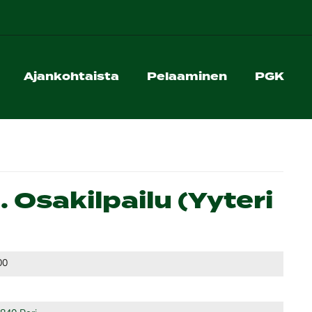
Ajankohtaista
Pelaaminen
PGK
. Osakilpailu (Yyteri
00