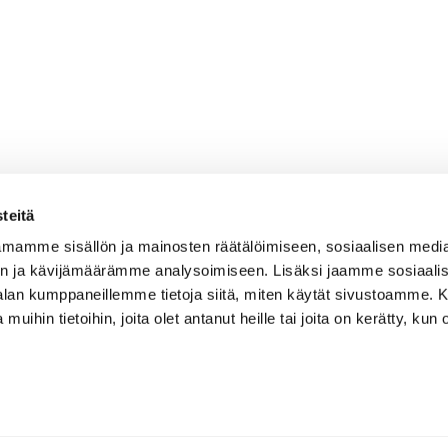
teitä
mamme sisällön ja mainosten räätälöimiseen, sosiaalisen medi
n ja kävijämäärämme analysoimiseen. Lisäksi jaamme sosiaali
-alan kumppaneillemme tietoja siitä, miten käytät sivustoamme
 muihin tietoihin, joita olet antanut heille tai joita on kerätty, kun 