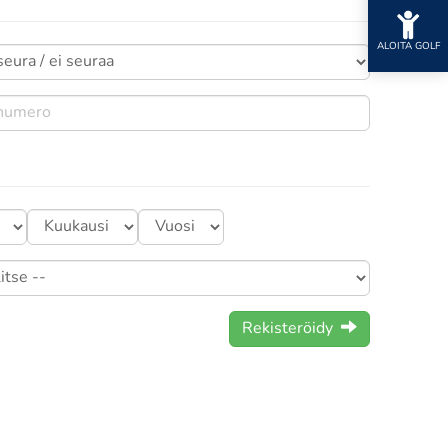
ALOITA GOLF
Rekisteröidy