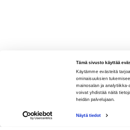
Tämä sivusto käyttää eväs
Käytämme evästeitä tarjoa
ominaisuuksien tukemisee
mainosalan ja analytiikka
voivat yhdistää näitä tietoja
heidän palvelujaan.
Näytä tiedot