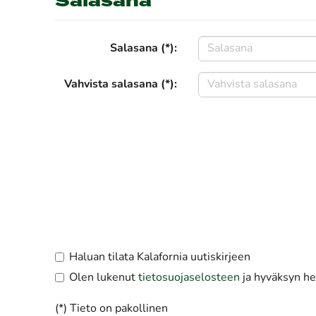
Salasana
Salasana (*):
Vahvista salasana (*):
Haluan tilata Kalafornia uutiskirjeen
Olen lukenut
tietosuojaselosteen
ja hyväksyn hen
(*) Tieto on pakollinen