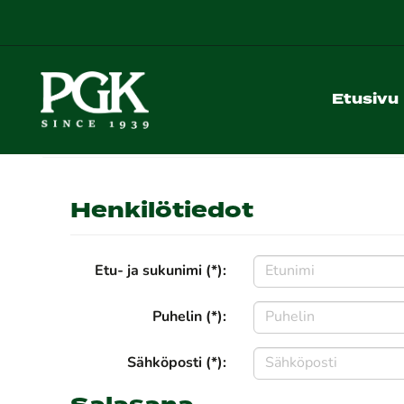
Etusivu
Henkilötiedot
Etu- ja sukunimi (*):
Puhelin (*):
Sähköposti (*):