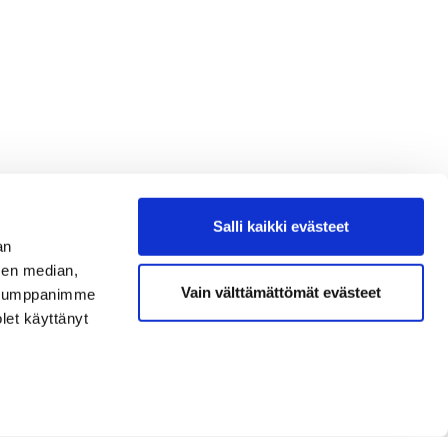
Salli kaikki evästeet
an
sen median,
Vain välttämättömät evästeet
. Kumppanimme
olet käyttänyt