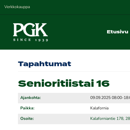
Verkkokauppa
Etusivu
Tapahtumat
Senioritiistai 16
Ajankohta:
09.09.2025 08:00-18:
Paikka:
Kalafornia
Osoite:
Kalaforniantie 178, 2