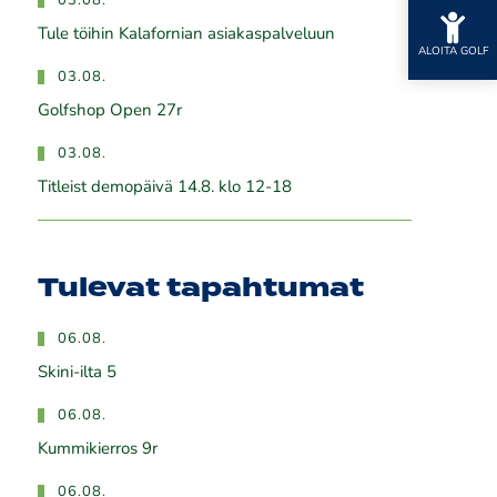
03.08.
Tule töihin Kalafornian asiakaspalveluun
ALOITA GOLF
03.08.
Golfshop Open 27r
03.08.
Titleist demopäivä 14.8. klo 12-18
Tulevat tapahtumat
06.08.
Skini-ilta 5
06.08.
Kummikierros 9r
06.08.