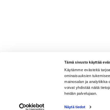
Tämä sivusto käyttää eväs
Käytämme evästeitä tarjoa
ominaisuuksien tukemisee
mainosalan ja analytiikka
voivat yhdistää näitä tietoja
heidän palvelujaan.
Näytä tiedot