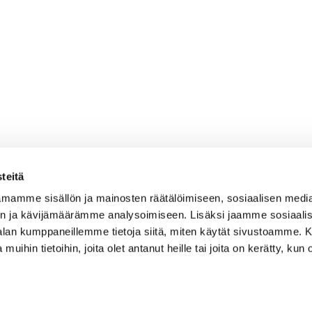
teitä
mamme sisällön ja mainosten räätälöimiseen, sosiaalisen medi
n ja kävijämäärämme analysoimiseen. Lisäksi jaamme sosiaali
-alan kumppaneillemme tietoja siitä, miten käytät sivustoamme
 muihin tietoihin, joita olet antanut heille tai joita on kerätty, kun 