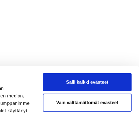
Salli kaikki evästeet
an
sen median,
Vain välttämättömät evästeet
. Kumppanimme
olet käyttänyt