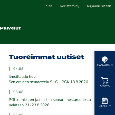
Sää
Rekisteröidy
Kirjaudu sisään
Palvelut
Tuoreimmat uutiset
AJANVARAUS
04.08.
Ilmoittaudu heti!
​​​​​​​Senioreiden seuraottelu SHG - PGK 13.8.2026.
KAUPPA
03.08.
PGK:n miesten ja naisten seuran mestaruudesta
pelataan 21.-23.8.2026
KILPAILUT