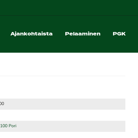
Ajankohtaista
Pelaaminen
PGK
00
8100 Pori