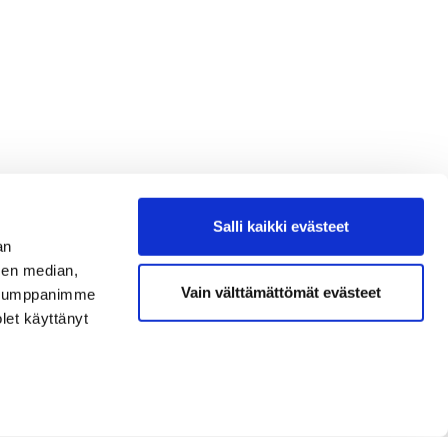
Salli kaikki evästeet
an
sen median,
Vain välttämättömät evästeet
. Kumppanimme
olet käyttänyt