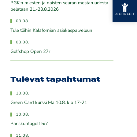
PGK:n miesten ja naisten seuran mestaruudesta
pelataan 21.-23.8.2026
ALOITA GOLF
03.08.
Tule töihin Kalafornian asiakaspalveluun
03.08.
Golfshop Open 27r
Tulevat tapahtumat
10.08.
Green Card kurssi Ma 10.8. klo 17-21
10.08.
Pariskuntagolf 5/7
11.08.