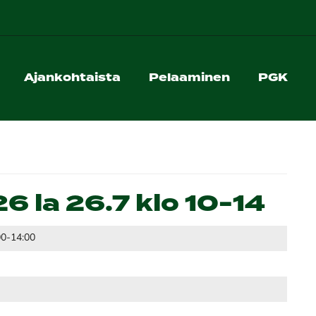
Ajankohtaista
Pelaaminen
PGK
6 la 26.7 klo 10-14
00-14:00