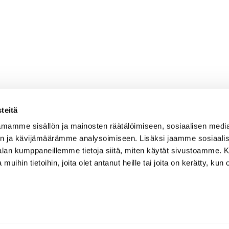
teitä
mamme sisällön ja mainosten räätälöimiseen, sosiaalisen medi
n ja kävijämäärämme analysoimiseen. Lisäksi jaamme sosiaali
-alan kumppaneillemme tietoja siitä, miten käytät sivustoamme
 muihin tietoihin, joita olet antanut heille tai joita on kerätty, kun 