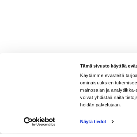
Tämä sivusto käyttää eväs
Käytämme evästeitä tarjoa
ominaisuuksien tukemisee
mainosalan ja analytiikka
voivat yhdistää näitä tietoja
heidän palvelujaan.
Näytä tiedot