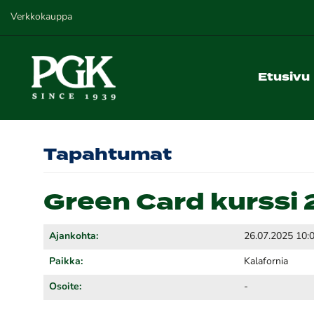
Verkkokauppa
Etusivu
Tapahtumat
Green Card kurssi 2
Ajankohta:
26.07.2025 10:
Paikka:
Kalafornia
Osoite:
-