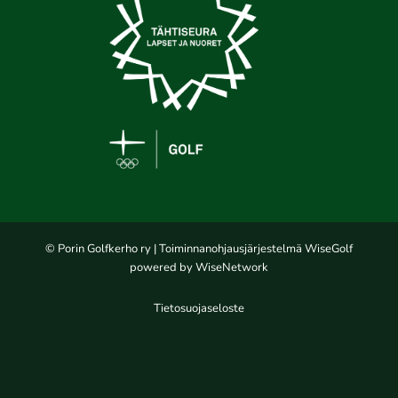
© Porin Golfkerho ry
| Toiminnanohjausjärjestelmä
WiseGolf
powered by
WiseNetwork
Tietosuojaseloste