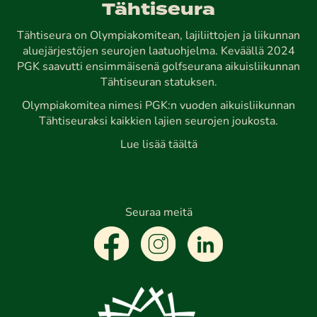
Tähtiseura
Tähtiseura on Olympiakomitean, lajiliittojen ja liikunnan
aluejärjestöjen seurojen laatuohjelma. Keväällä 2024
PGK saavutti ensimmäisenä golfseurana aikuisliikunnan
Tähtiseuran statuksen.
Olympiakomitea nimesi PGK:n vuoden aikuisliikunnan
Tähtiseuraksi kaikkien lajien seurojen joukosta.
Lue lisää täältä
Seuraa meitä