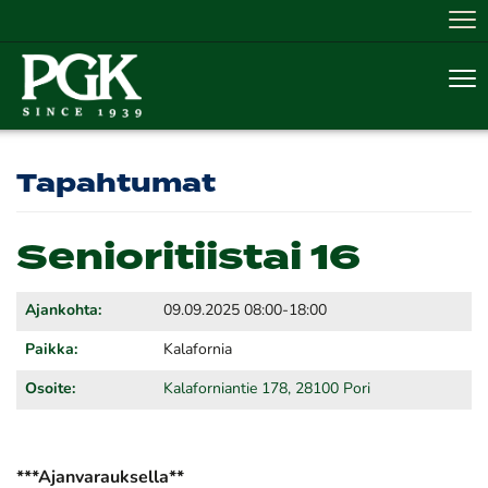
Nav
Nav
Tapahtumat
Senioritiistai 16
Ajankohta:
09.09.2025 08:00-18:00
Paikka:
Kalafornia
Osoite:
Kalaforniantie 178, 28100 Pori
***Ajanvarauksella**