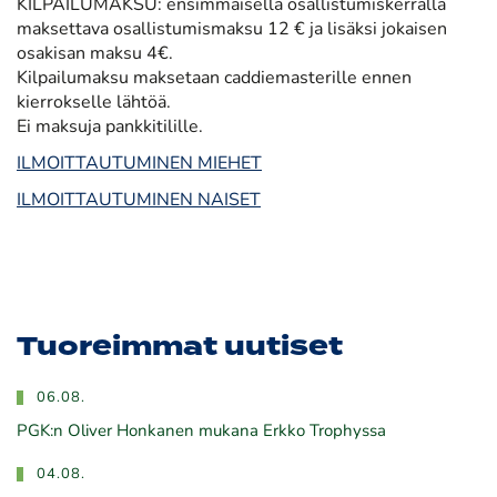
KILPAILUMAKSU: ensimmäisellä osallistumiskerralla
maksettava osallistumismaksu 12 € ja lisäksi jokaisen
osakisan maksu 4€.
Kilpailumaksu maksetaan caddiemasterille ennen
kierrokselle lähtöä.
Ei maksuja pankkitilille.
ILMOITTAUTUMINEN MIEHET
ILMOITTAUTUMINEN NAISET
Tuoreimmat uutiset
06.08.
PGK:n Oliver Honkanen mukana Erkko Trophyssa
04.08.