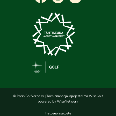
© Porin Golfkerho ry
| Toiminnanohjausjärjestelmä
WiseGolf
powered by
WiseNetwork
Tietosuojaseloste