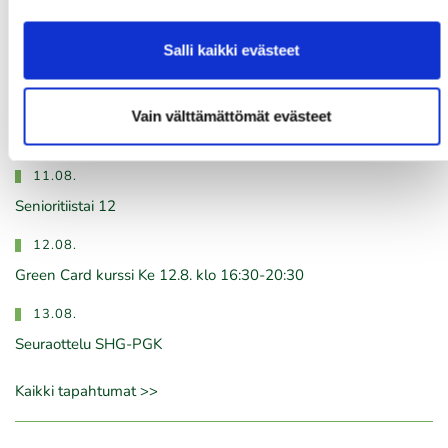
10.08.
Salli kaikki evästeet
Green Card kurssi Ma 10.8. klo 17-21
10.08.
Vain välttämättömät evästeet
Pariskuntagolf 5/7
11.08.
Senioritiistai 12
12.08.
Green Card kurssi Ke 12.8. klo 16:30-20:30
13.08.
Seuraottelu SHG-PGK
Kaikki tapahtumat >>