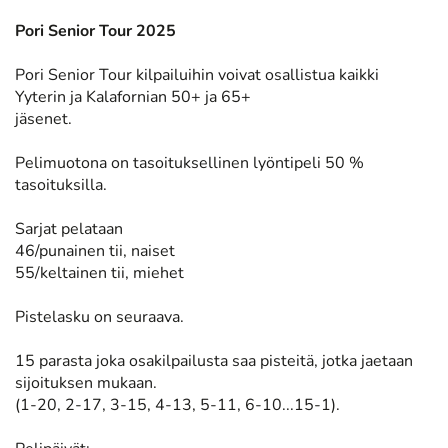
Pori Senior Tour 2025
Pori Senior Tour kilpailuihin voivat osallistua kaikki
Yyterin ja Kalafornian 50+ ja 65+
jäsenet.
Pelimuotona on tasoituksellinen lyöntipeli 50 %
tasoituksilla.
Sarjat pelataan
46/punainen tii, naiset
55/keltainen tii, miehet
Pistelasku on seuraava.
15 parasta joka osakilpailusta saa pisteitä, jotka jaetaan
sijoituksen mukaan.
(1-20, 2-17, 3-15, 4-13, 5-11, 6-10...15-1).