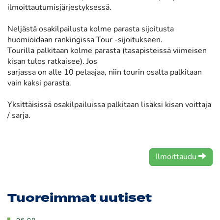
ilmoittautumisjärjestyksessä.
Neljästä osakilpailusta kolme parasta sijoitusta
huomioidaan rankingissa Tour -sijoitukseen.
Tourilla palkitaan kolme parasta (tasapisteissä viimeisen
kisan tulos ratkaisee). Jos
sarjassa on alle 10 pelaajaa, niin tourin osalta palkitaan
vain kaksi parasta.
Yksittäisissä osakilpailuissa palkitaan lisäksi kisan voittaja
/ sarja.
Ilmoittaudu
Tuoreimmat uutiset