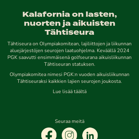
Kalafornia on lasten,
nuorten ja aikuisten
Tähtiseura
Tähtiseura on Olympiakomitean, lajiliittojen ja liikunnan
aluejärjestöjen seurojen laatuohjelma. Keväällä 2024
PGK saavutti ensimmäisenä golfseurana aikuisliikunnan
Tähtiseuran statuksen.
Olympiakomitea nimesi PGK:n vuoden aikuisliikunnan
Tähtiseuraksi kaikkien lajien seurojen joukosta.
Lue lisää täältä
Seuraa meitä