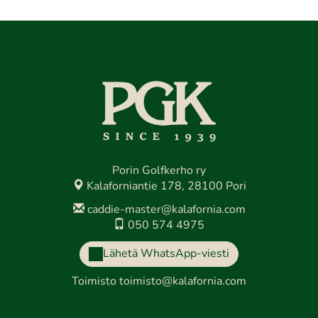
Porin Golfkerho ry
Kalaforniantie 178, 28100 Pori
caddie-master@kalafornia.com
050 574 4975
Lähetä WhatsApp-viesti
Toimisto
toimisto@kalafornia.com