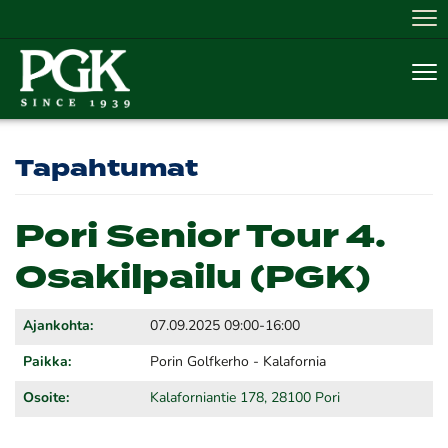
Nav
Nav
Tapahtumat
Pori Senior Tour 4.
Osakilpailu (PGK)
Ajankohta:
07.09.2025 09:00-16:00
Paikka:
Porin Golfkerho - Kalafornia
Osoite:
Kalaforniantie 178, 28100 Pori