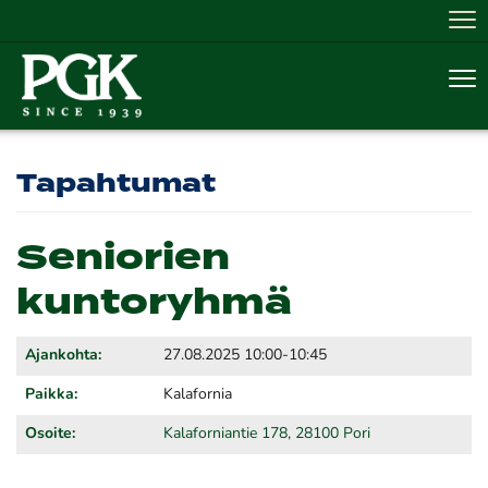
Nav
Nav
Tapahtumat
Seniorien
kuntoryhmä
Ajankohta:
27.08.2025 10:00-10:45
Paikka:
Kalafornia
Osoite:
Kalaforniantie 178, 28100 Pori