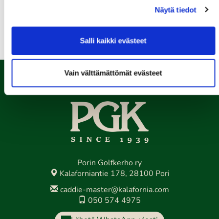
Näytä tiedot
Kaikki tapahtumat >>
Salli kaikki evästeet
Vain välttämättömät evästeet
Porin Golfkerho ry
Kalaforniantie 178, 28100 Pori
caddie-master@kalafornia.com
050 574 4975