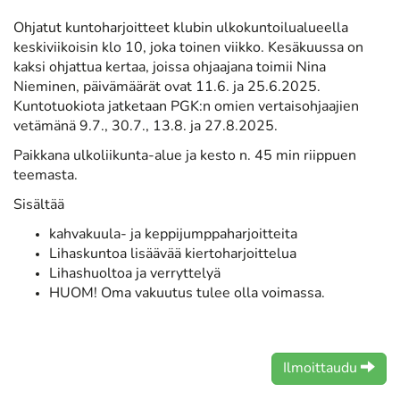
Ohjatut kuntoharjoitteet klubin ulkokuntoilualueella
keskiviikoisin klo 10, joka toinen viikko. Kesäkuussa on
kaksi ohjattua kertaa, joissa ohjaajana toimii Nina
Nieminen, päivämäärät ovat 11.6. ja 25.6.2025.
Kuntotuokiota jatketaan PGK:n omien vertaisohjaajien
vetämänä 9.7., 30.7., 13.8. ja 27.8.2025.
Paikkana ulkoliikunta-alue ja kesto n. 45 min riippuen
teemasta.
Sisältää
kahvakuula- ja keppijumppaharjoitteita
Lihaskuntoa lisäävää kiertoharjoittelua
Lihashuoltoa ja verryttelyä
HUOM! Oma vakuutus tulee olla voimassa.
Ilmoittaudu