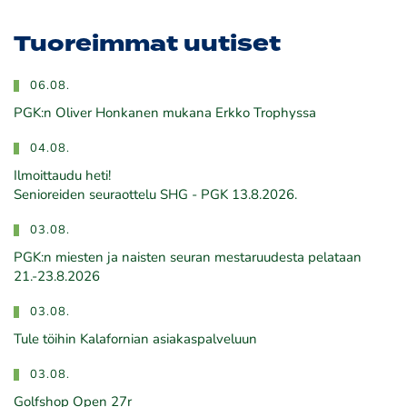
Tuoreimmat uutiset
06.08.
PGK:n Oliver Honkanen mukana Erkko Trophyssa
04.08.
Ilmoittaudu heti!
​​​​​​​Senioreiden seuraottelu SHG - PGK 13.8.2026.
03.08.
PGK:n miesten ja naisten seuran mestaruudesta pelataan
21.-23.8.2026
03.08.
Tule töihin Kalafornian asiakaspalveluun
03.08.
Golfshop Open 27r