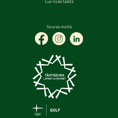
Lue lisää täältä
Seuraa meitä