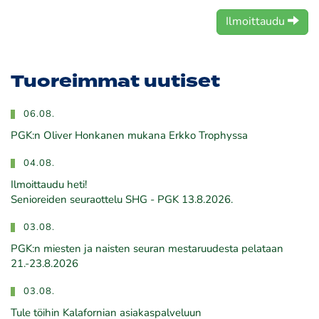
Ilmoittaudu
Tuoreimmat uutiset
06.08.
PGK:n Oliver Honkanen mukana Erkko Trophyssa
04.08.
Ilmoittaudu heti!
​​​​​​​Senioreiden seuraottelu SHG - PGK 13.8.2026.
03.08.
PGK:n miesten ja naisten seuran mestaruudesta pelataan
21.-23.8.2026
03.08.
Tule töihin Kalafornian asiakaspalveluun