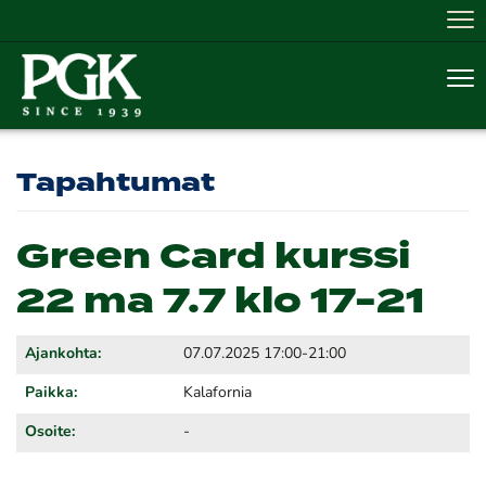
Nav
Nav
Tapahtumat
Green Card kurssi
22 ma 7.7 klo 17-21
Ajankohta:
07.07.2025 17:00-21:00
Paikka:
Kalafornia
Osoite:
-