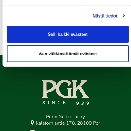
12.08.
Näytä tiedot
Green Card kurssi Ke 12.8. klo 16:30-20:30
Kaikki tapahtumat >>
Salli kaikki evästeet
Vain välttämättömät evästeet
Porin Golfkerho ry
Kalaforniantie 178, 28100 Pori