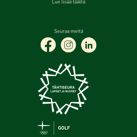
Lue lisää täältä
Seuraa meitä