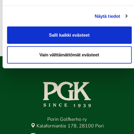
13.08.
Näytä tiedot
Seuraottelu SHG-PGK
Kaikki tapahtumat >>
Salli kaikki evästeet
Vain välttämättömät evästeet
Porin Golfkerho ry
Kalaforniantie 178, 28100 Pori