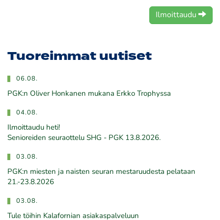
Ilmoittaudu
Tuoreimmat uutiset
06.08.
PGK:n Oliver Honkanen mukana Erkko Trophyssa
04.08.
Ilmoittaudu heti!
​​​​​​​Senioreiden seuraottelu SHG - PGK 13.8.2026.
03.08.
PGK:n miesten ja naisten seuran mestaruudesta pelataan
21.-23.8.2026
03.08.
Tule töihin Kalafornian asiakaspalveluun