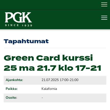
Nav
Nav
Tapahtumat
Green Card kurssi
25 ma 21.7 klo 17-21
Ajankohta:
21.07.2025 17:00-21:00
Paikka:
Kalafornia
Osoite:
-