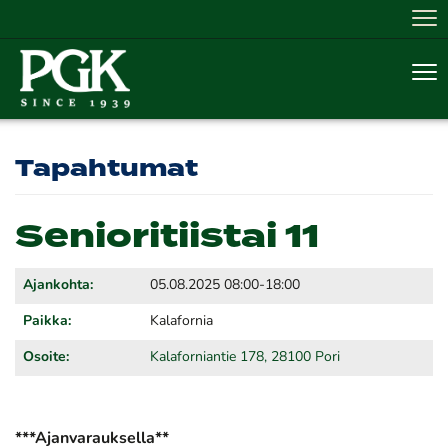
Nav
Nav
Tapahtumat
Senioritiistai 11
Ajankohta:
05.08.2025 08:00-18:00
Paikka:
Kalafornia
Osoite:
Kalaforniantie 178, 28100 Pori
***Ajanvarauksella**