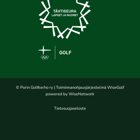
© Porin Golfkerho ry
| Toiminnanohjausjärjestelmä
WiseGolf
powered by
WiseNetwork
Tietosuojaseloste