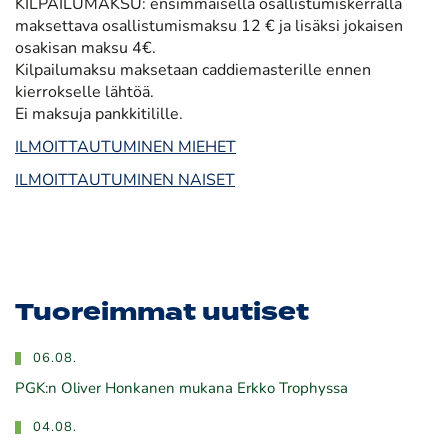
KILPAILUMAKSU: ensimmäisellä osallistumiskerralla
maksettava osallistumismaksu 12 € ja lisäksi jokaisen
osakisan maksu 4€.
Kilpailumaksu maksetaan caddiemasterille ennen
kierrokselle lähtöä.
Ei maksuja pankkitilille.
ILMOITTAUTUMINEN MIEHET
ILMOITTAUTUMINEN NAISET
Tuoreimmat uutiset
06.08.
PGK:n Oliver Honkanen mukana Erkko Trophyssa
04.08.