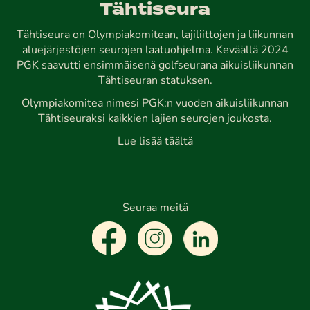
Tähtiseura
Tähtiseura on Olympiakomitean, lajiliittojen ja liikunnan
aluejärjestöjen seurojen laatuohjelma. Keväällä 2024
PGK saavutti ensimmäisenä golfseurana aikuisliikunnan
Tähtiseuran statuksen.
Olympiakomitea nimesi PGK:n vuoden aikuisliikunnan
Tähtiseuraksi kaikkien lajien seurojen joukosta.
Lue lisää täältä
Seuraa meitä