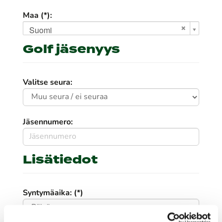
Maa (*):
Suomi
Golf jäsenyys
Valitse seura:
Jäsennumero:
Lisätiedot
Syntymäaika: (*)