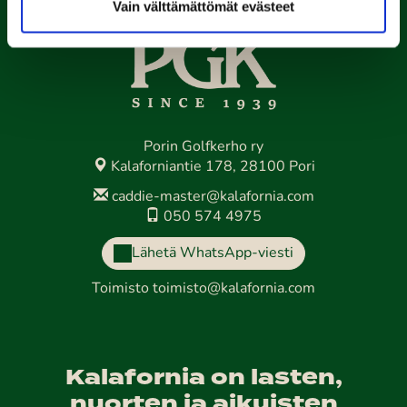
Vain välttämättömät evästeet
Porin Golfkerho ry
Kalaforniantie 178, 28100 Pori
caddie-master@kalafornia.com
050 574 4975
Lähetä WhatsApp-viesti
Toimisto
toimisto@kalafornia.com
Kalafornia on lasten,
nuorten ja aikuisten