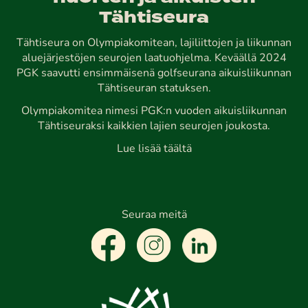
Tähtiseura
Tähtiseura on Olympiakomitean, lajiliittojen ja liikunnan
aluejärjestöjen seurojen laatuohjelma. Keväällä 2024
PGK saavutti ensimmäisenä golfseurana aikuisliikunnan
Tähtiseuran statuksen.
Olympiakomitea nimesi PGK:n vuoden aikuisliikunnan
Tähtiseuraksi kaikkien lajien seurojen joukosta.
Lue lisää täältä
Seuraa meitä