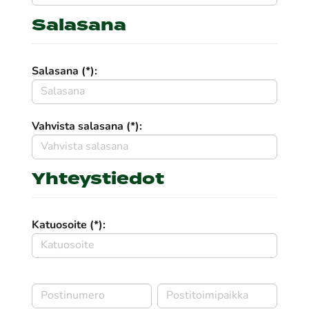
Salasana
Salasana (*):
Vahvista salasana (*):
Yhteystiedot
Katuosoite (*):