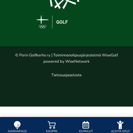
© Porin Golfkerho ry
| Toiminnanohjausjärjestelmä
WiseGolf
powered by
WiseNetwork
Tietosuojaseloste
AJANVARAUS
KAUPPA
KILPAILUT
ALOITA GOLF