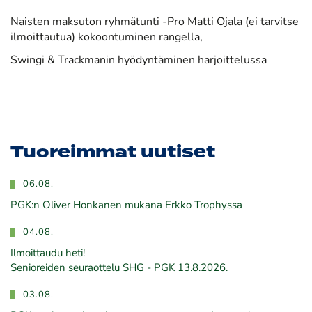
Naisten maksuton ryhmätunti -Pro Matti Ojala (ei tarvitse
ilmoittautua) kokoontuminen rangella,
Swingi & Trackmanin hyödyntäminen harjoittelussa
Tuoreimmat uutiset
06.08.
PGK:n Oliver Honkanen mukana Erkko Trophyssa
04.08.
Ilmoittaudu heti!
​​​​​​​Senioreiden seuraottelu SHG - PGK 13.8.2026.
03.08.