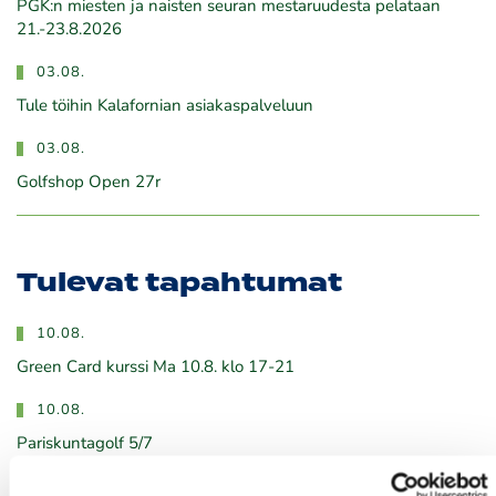
PGK:n miesten ja naisten seuran mestaruudesta pelataan
21.-23.8.2026
03.08.
Tule töihin Kalafornian asiakaspalveluun
03.08.
Golfshop Open 27r
Tulevat tapahtumat
10.08.
Green Card kurssi Ma 10.8. klo 17-21
10.08.
Pariskuntagolf 5/7
11.08.