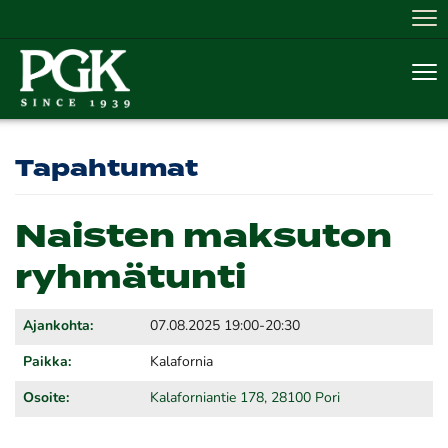
Nav
Nav
Tapahtumat
Naisten maksuton
ryhmätunti
Ajankohta:
07.08.2025 19:00-20:30
Paikka:
Kalafornia
Osoite:
Kalaforniantie 178, 28100 Pori