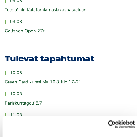
03.08.
Tule töihin Kalafornian asiakaspalveluun
03.08.
Golfshop Open 27r
Tulevat tapahtumat
10.08.
Green Card kurssi Ma 10.8. klo 17-21
10.08.
Pariskuntagolf 5/7
11.08.
Senioritiistai 12
12.08.