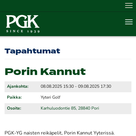
Nav
Nav
Tapahtumat
Porin Kannut
Ajankohta:
08.08.2025 15:30 - 09.08.2025 17:30
Paikka:
Yyteri Golf
Osoite:
Karhuluodontie 85, 28840 Pori
PGK-YG naisten reikäpelit, Porin Kannut Yyterissä.