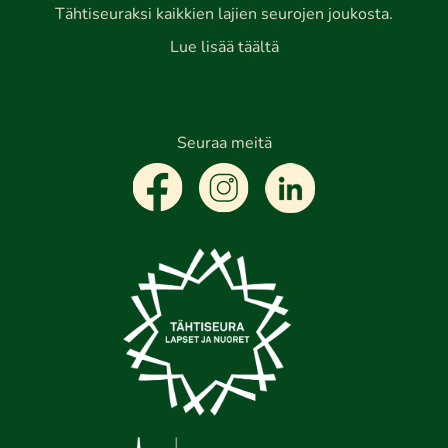
Tähtiseuraksi kaikkien lajien seurojen joukosta.
Lue lisää täältä
Seuraa meitä