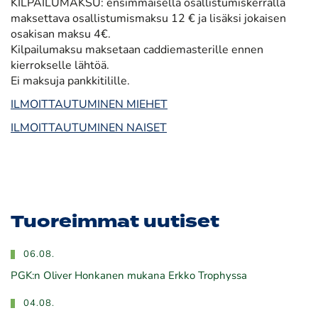
KILPAILUMAKSU: ensimmäisellä osallistumiskerralla
maksettava osallistumismaksu 12 € ja lisäksi jokaisen
osakisan maksu 4€.
Kilpailumaksu maksetaan caddiemasterille ennen
kierrokselle lähtöä.
Ei maksuja pankkitilille.
ILMOITTAUTUMINEN MIEHET
ILMOITTAUTUMINEN NAISET
Tuoreimmat uutiset
06.08.
PGK:n Oliver Honkanen mukana Erkko Trophyssa
04.08.