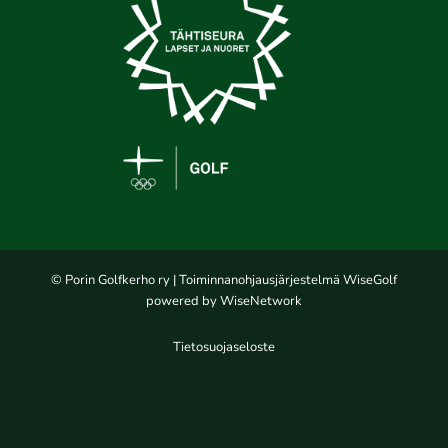
© Porin Golfkerho ry
| Toiminnanohjausjärjestelmä
WiseGolf
powered by
WiseNetwork
Tietosuojaseloste