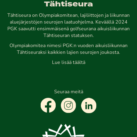
Tähtiseura
Tähtiseura on Olympiakomitean, lajiliittojen ja liikunnan
aluejärjestöjen seurojen laatuohjelma. Keväällä 2024
PGK saavutti ensimmäisenä golfseurana aikuisliikunnan
Tähtiseuran statuksen.
Olympiakomitea nimesi PGK:n vuoden aikuisliikunnan
Tähtiseuraksi kaikkien lajien seurojen joukosta.
Lue lisää täältä
Seuraa meitä