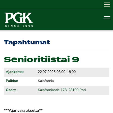
Nav
Nav
Tapahtumat
Senioritiistai 9
Ajankohta:
22.07.2025 08:00-18:00
Paikka:
Kalafornia
Osoite:
Kalaforniantie 178, 28100 Pori
***Ajanvarauksella**