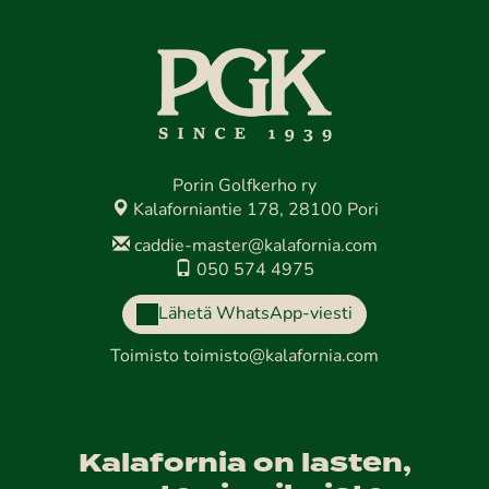
Porin Golfkerho ry
Kalaforniantie 178, 28100 Pori
caddie-master@kalafornia.com
050 574 4975
Lähetä WhatsApp-viesti
Toimisto
toimisto@kalafornia.com
Kalafornia on lasten,