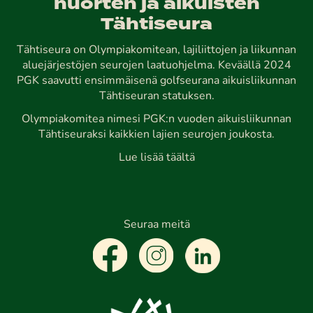
nuorten ja aikuisten
Tähtiseura
Tähtiseura on Olympiakomitean, lajiliittojen ja liikunnan
aluejärjestöjen seurojen laatuohjelma. Keväällä 2024
PGK saavutti ensimmäisenä golfseurana aikuisliikunnan
Tähtiseuran statuksen.
Olympiakomitea nimesi PGK:n vuoden aikuisliikunnan
Tähtiseuraksi kaikkien lajien seurojen joukosta.
Lue lisää täältä
Seuraa meitä