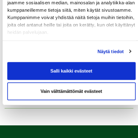
jaamme sosiaalisen median, mainosalan ja analytiikka-alan
kumppaneillemme tietoja siitä, miten käytät sivustoamme.
10.08.
Kumppanimme voivat yhdistää näitä tietoja muihin tietoihin,
Pariskuntagolf 5/7
joita olet antanut heille tai joita on kerätty, kun olet käyttänyt
heidän palvelujaan.
11.08.
Senioritiistai 12
Näytä tiedot
12.08.
Green Card kurssi Ke 12.8. klo 16:30-20:30
Salli kaikki evästeet
13.08.
Seuraottelu SHG-PGK
Vain välttämättömät evästeet
Kaikki tapahtumat >>