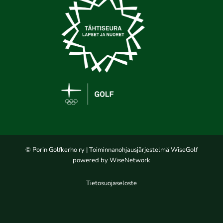
© Porin Golfkerho ry
| Toiminnanohjausjärjestelmä
WiseGolf
powered by
WiseNetwork
Tietosuojaseloste