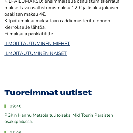
KILPAILUMAKSU: ensimmäisellä osallistumiskerralla
maksettava osallistumismaksu 12 € ja lisäksi jokaisen
osakisan maksu 4€.
Kilpailumaksu maksetaan caddiemasterille ennen
kierrokselle lähtöä.
Ei maksuja pankkitilille.
ILMOITTAUTUMINEN MIEHET
ILMOITAUTUMINEN NAISET
Tuoreimmat uutiset
09:40
PGK:n Hannu Metsola tuli toiseksi Mid Tourin Paraisten
osakilpailussa.