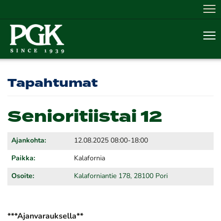
Nav
Nav
Tapahtumat
Senioritiistai 12
Ajankohta:
12.08.2025 08:00-18:00
Paikka:
Kalafornia
Osoite:
Kalaforniantie 178, 28100 Pori
***Ajanvarauksella**